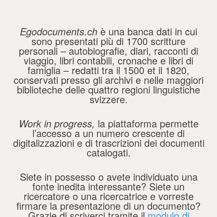
Egodocuments.ch
è una banca dati in cui
sono presentati più di 1700 scritture
personali – autobiografie, diari, racconti di
viaggio, libri contabili, cronache e libri di
famiglia – redatti tra il 1500 et il 1820,
conservati presso gli archivi e nelle maggiori
biblioteche delle quattro regioni linguistiche
svizzere.
Work in progress,
la piattaforma permette
l’accesso a un numero crescente di
digitalizzazioni e di trascrizioni dei documenti
catalogati.
Siete in possesso o avete individuato una
fonte inedita interessante? Siete un
ricercatore o una ricercatrice e vorreste
firmare la presentazione di un documento?
Grazie di scriverci tramite il
modulo di