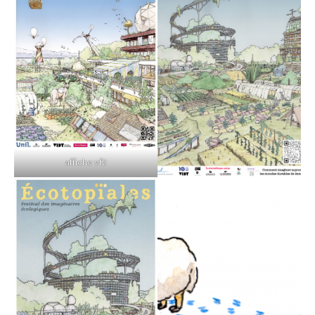
affiche vf2