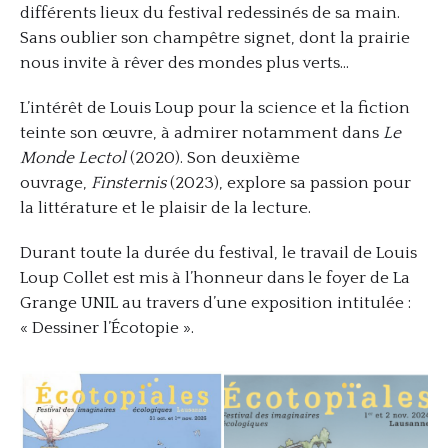
différents lieux du festival redessinés de sa main.
Sans oublier son champêtre signet, dont la prairie
nous invite à rêver des mondes plus verts…
L’intérêt de Louis Loup pour la science et la fiction
teinte son œuvre, à admirer notamment dans
Le
Monde Lectol
(2020). Son deuxième
ouvrage,
Finsternis
(2023), explore sa passion pour
la littérature et le plaisir de la lecture.
Durant toute la durée du festival, le travail de Louis
Loup Collet est mis à l’honneur dans le foyer de La
Grange UNIL au travers d’une exposition intitulée :
« Dessiner l’Écotopie ».