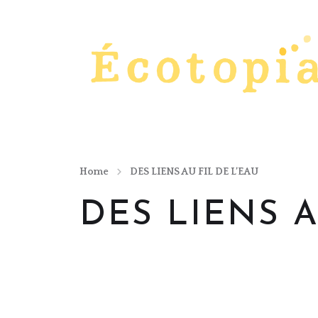
Festival des imaginaires écologiques
Home
DES LIENS AU FIL DE L’EAU
DES LIENS A