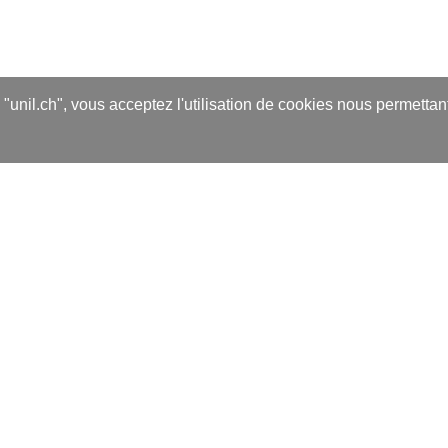
s "unil.ch", vous acceptez l'utilisation de cookies nous permetta
edIn
én