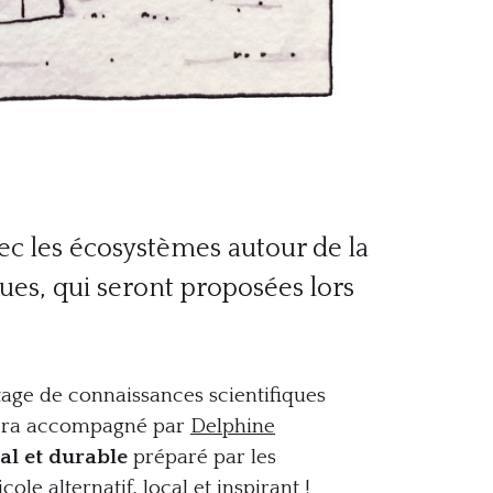
avec les écosystèmes autour de la
ques, qui seront proposées lors
age de connaissances scientifiques
l sera accompagné par
Delphine
al et durable
préparé par les
le alternatif, local et inspirant !