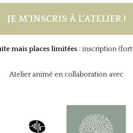
JE M’INSCRIS À L’ATELIER !
ite mais places limitées
: inscription (for
Atelier animé en collaboration avec