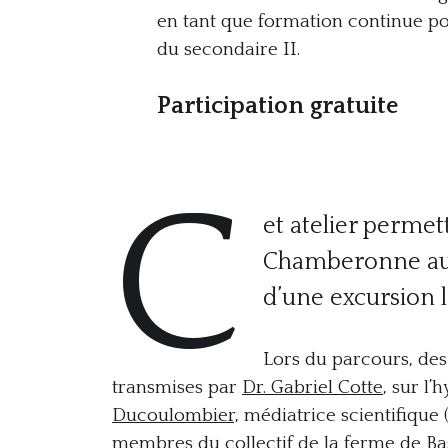
en tant que formation continue po
du secondaire II.
Participation gratuite
C
et atelier permet
Chamberonne au tr
d’une excursion le
Lors du parcours, de
transmises par
Dr. Gabriel Cotte
, sur l
Ducoulombier,
médiatrice scientifique (
membres du collectif de la ferme de Bass