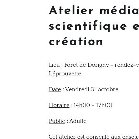
Atelier média
scientifique 
création
Lieu
: Forêt de Dorigny – rendez-
L’éprouvette
Date
: Vendredi 31 octobre
Horaire
: 14h00 – 17h00
Public
: Adulte
Cet atelier est conseillé aux ensei