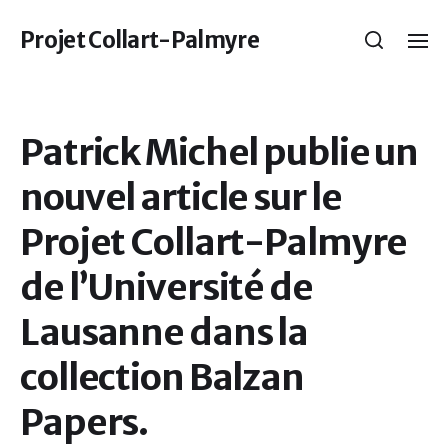
Projet Collart-Palmyre
Patrick Michel publie un
nouvel article sur le
Projet Collart-Palmyre
de l’Université de
Lausanne dans la
collection Balzan
Papers.