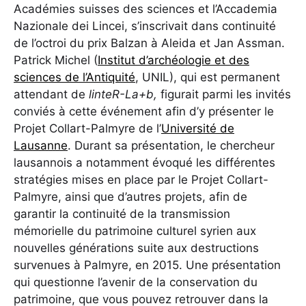
Académies suisses des sciences et l’Accademia
Nazionale dei Lincei, s’inscrivait dans continuité
de l’octroi du prix Balzan à Aleida et Jan Assman.
Patrick Michel (
Institut d’archéologie et des
sciences de l’Antiquité
, UNIL), qui est permanent
attendant de
linteR-La+b,
figurait parmi les invités
conviés à cette événement afin d’y présenter le
Projet Collart-Palmyre de l’
Université de
Lausanne
. Durant sa présentation, le chercheur
lausannois a notamment évoqué les différentes
stratégies mises en place par le Projet Collart-
Palmyre, ainsi que d’autres projets, afin de
garantir la continuité de la transmission
mémorielle du patrimoine culturel syrien aux
nouvelles générations suite aux destructions
survenues à Palmyre, en 2015. Une présentation
qui questionne l’avenir de la conservation du
patrimoine, que vous pouvez retrouver dans la