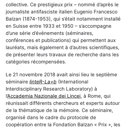
collective. Ce prestigieux prix – nommé d’après le
journaliste antifasciste italien Eugenio Francesco
Balzan (1874-1953), qui s’était notamment installé
en Suisse entre 1933 et 1950 – s’accompagne
d’une série d’événements (séminaires,
conférences et publications) qui permettent aux
lauréats, mais également à d’autres scientifiques,
de présenter leurs travaux de recherche dans les
catégories récompensées.
Le 21 novembre 2018 avait ainsi lieu le septième
séminaire
linteR-La+b
(International
Interdisciplinary Research Laboratory) à
l’
Accademia Nazionale dei Lincei
, à Rome, qui
réunissait différents chercheurs et experts autour
de la thématique de la mémoire. Ce séminaire,
organisé dans le cadre du protocole de
coopération entre la Fondation Balzan « Prix », les