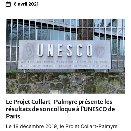
6 avril 2021
Le Projet Collart-Palmyre présente les
résultats de son colloque à l’UNESCO de
Paris
Le 18 décembre 2019, le Projet Collart-Palmyre