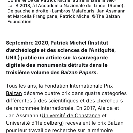
Conférence de Patrick Michel au séminaire linteR-
La+B 2018, à l'Accademia Nazionale dei Lincei (Rome).
De gauche à droite : Lambros Malafouris, Jan Assmann
et Marcella Frangipane, Patrick Michel ©The Balzan
Foundation
Septembre 2020, Patrick Michel (Institut
d’archéologie et des sciences de l’Antiquité,
UNIL) publie un article sur la sauvegarde
digitale des monuments détruits dans le
troisième volume des
Balzan Papers
.
Tous les ans, la
Fondation Internationale Prix
Balzan
décerne quatre prix dans quatre catégories
différentes à des scientifiques et des chercheurs
de renommée internationale. En 2017, Aleida et
Jan Assmann (
Université de Constance
et
Université d’Heidelberg
) recevaient le prix Balzan
pour leur travail de recherche sur la mémoire