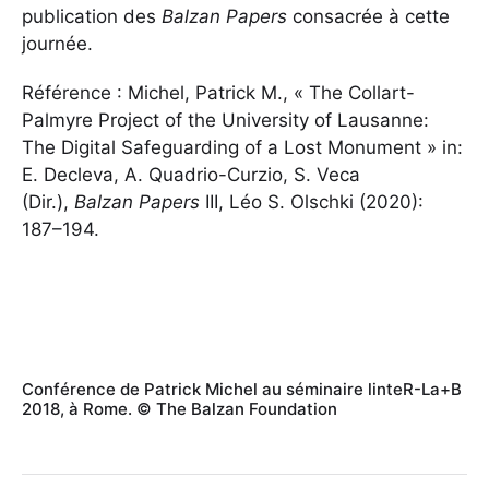
publication des
Balzan Papers
consacrée à cette
journée.
Référence : Michel, Patrick M., « The Collart-
Palmyre Project of the University of Lausanne:
The Digital Safeguarding of a Lost Monument » in:
E. Decleva, A. Quadrio-Curzio, S. Veca
(Dir.),
Balzan Papers
III, Léo S. Olschki (2020):
187–194.
Conférence de Patrick Michel au séminaire linteR-La+B
2018, à Rome. © The Balzan Foundation