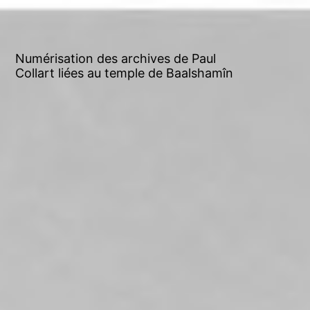
Numérisation des archives de Paul
Collart liées au temple de Baalshamîn