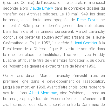
(plus tard Comité) de l’association. Le secrétaire municipal
seconde alors
Claude Emery
dans le complexe dossier du
transfert des Archives bâloises. Le 18 mai 1949, les deux
hommes, sans doute accompagnés de
René Favre
, se
rendent à Bâle pour le déménagement des collections.
Dans les mois et les années qui suivent, Marcel Lavanchy
continue de prêter un soutien actif aux artisans de la jeune
Cinémathèque. En juin 1952, il succède à
Henri Gonthier
à la
Présidence de la Cinémathèque. En vertu de son rôle dans
la mise en place de l’institution, il se voit, avec Freddy
Buache, attribuer le titre de « membre fondateur », au cours
de l’Assemblée générale extraordinaire de février 1953.
Quinze ans durant, Marcel Lavanchy s’investit alors en
première ligne dans le développement de l’association,
jusqu’à sa mort, en 1968. Avant d’être choisi pour reprendre
ses fonctions,
Albert Mermoud
, Vice-Président, lui rend un
hommage appuyé lors de l’Assemblée de fin d’année : « Il
avait su nouer des relations serrées entre la Commune de