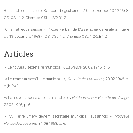
-Cinémathèque suisse, Rapport de gestion du 20ème exercice, 13.12.1968,
CS, CSL 1.2, Chemise CSL 1 2/2 B1.2.
-Cinémathèque suisse, « Procès-verbal de l’Assemblée générale annuelle
du 13 décembre 1968 », CS, CSL 1.2, Chemise CSL 1 2/2 B1.2.
Articles
-« Le nouveau secrétaire municipal »,
La Revue
, 20.02.1946, p. 6.
-« Le nouveau secrétaire municipal »,
Gazette de Lausanne
, 20.02.1946, p.
6 (brève).
-« Le nouveau secrétaire municipal »,
La Petite Revue – Gazette du Village
,
22.02.1946, p. 6.
-« M. Pierre Emery devient secrétaire municipal lausannois »,
Nouvelle
Revue de Lausanne
, 31.08.1968, p. 6.