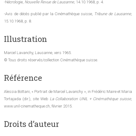
-Nécrologie,
Nouvelle Revue de Lausanne
, 14.10.1968, p. 4.
-Avis de décès publié par la Cinémathèque suisse,
Tribune de Lausanne
,
15.10.1968, p. 8.
Illustration
Marcel Lavanchy, Lausanne, vers 1965.
© Tous droits réservés/collection Cinémathèque suisse.
Référence
Alessia Bottani, « Portrait de Marcel Lavanchy », in Frédéric Maire et Maria
Tortajada (dir.), site Web
La Collaboration UNIL + Cinémathèque suisse
,
www.unil-cinematheque.ch, février 2015.
Droits d’auteur