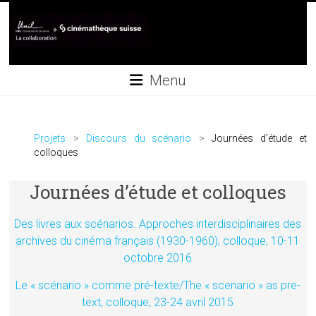
Skip
to
content
Collaboration
Menu
UNIL+Cinémathèque
suisse
Projets
Discours du scénario
Journées d’étude et
colloques
Journées d’étude et colloques
Des livres aux scénarios. Approches interdisciplinaires des
archives du cinéma français (1930-1960), colloque, 10-11
octobre 2016
Le « scénario » comme pré-texte/The « scenario » as pre-
text, colloque, 23-24 avril 2015