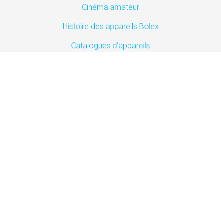
Cinéma amateur
Histoire des appareils Bolex
Catalogues d’appareils