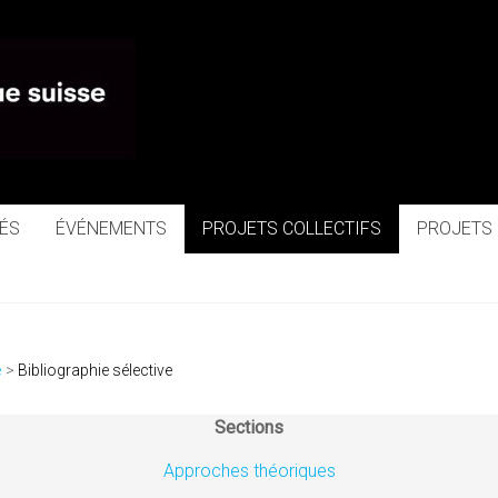
ue
ÉS
ÉVÉNEMENTS
PROJETS COLLECTIFS
PROJETS
e
Bibliographie sélective
Sections
Approches théoriques