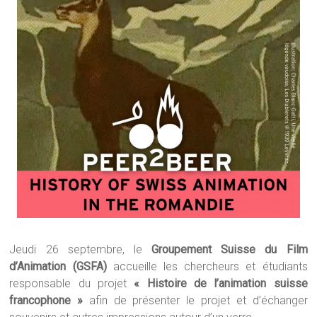
Jeudi 26 septembre, le
Groupement Suisse du Film
d’Animation (GSFA)
accueille les chercheurs et étudiants
responsable du projet
« Histoire de l’animation suisse
francophone »
afin de présenter le projet et d’échanger