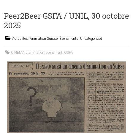
Peer2Beer GSFA / UNIL, 30 octobre
2025
Actualités
,
Animation Suisse
,
Événements
,
Uncategorized
CINEMA d'animation
,
événement
,
GSFA