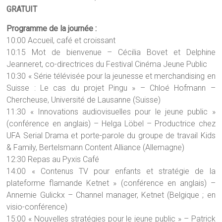
GRATUIT
Programme de la journée :
10:00 Accueil, café et croissant
10:15 Mot de bienvenue – Cécilia Bovet et Delphine
Jeanneret, co-directrices du Festival Cinéma Jeune Public
10:30 « Série télévisée pour la jeunesse et merchandising en
Suisse : Le cas du projet Pingu » – Chloé Hofmann –
Chercheuse, Université de Lausanne (Suisse)
11:30 « Innovations audiovisuelles pour le jeune public »
(conférence en anglais) – Helga Löbel – Productrice chez
UFA Serial Drama et porte-parole du groupe de travail Kids
& Family, Bertelsmann Content Alliance (Allemagne)
12:30 Repas au Pyxis Café
14:00 « Contenus TV pour enfants et stratégie de la
plateforme flamande Ketnet » (conférence en anglais) –
Annemie Gulickx – Channel manager, Ketnet (Belgique ; en
visio-conférence)
15:00 « Nouvelles stratégies pour le jeune public » – Patrick