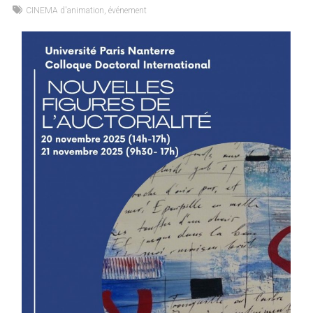
CINEMA d'animation
,
événement