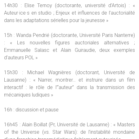
14h30 : Elise Ternoy (doctorante, université d’Artois) : «
Auteur·ice·s en studio ; Enjeux et influences de l’auctorialité
dans les adaptations sérielles pour la jeunesse »
15h : Wanda Pendrié (doctorante, Université Paris Nanterre)
: « Les nouvelles figures auctoriales alternatives ;
Emmanuelle Salasc et Alain Guiraudie, deux exemples
d’auteurs POL »
15h30 : Michael Wagnières (doctorant, Université de
Lausanne) : « Narrer, montrer… et instruire dans un film
interactif : le rôle de l’“auteur” dans la transmission des
mécaniques ludiques »
16h : discussion et pause
16h45 : Alain Boillat (Pr, Université de Lausanne) : « Masters
of the Universe (vs. Star Wars): de l’instabilité mondaine