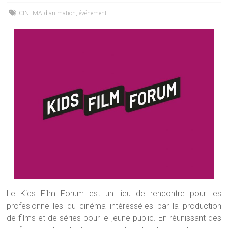
CINEMA d'animation
,
événement
Le Kids Film Forum est un lieu de rencontre pour les
profesionnel·les du cinéma intéressé·es par la production
de films et de séries pour le jeune public. En réunissant des