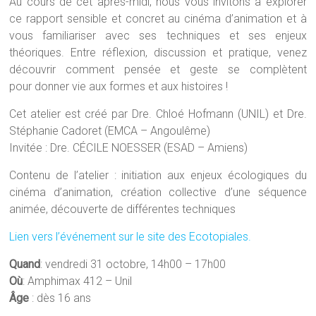
Au cours de cet après-midi, nous vous invitons à explorer
ce rapport sensible et concret au cinéma d’animation et à
vous familiariser avec ses techniques et ses enjeux
théoriques. Entre réflexion, discussion et pratique, venez
découvrir comment pensée et geste se complètent
pour donner vie aux formes et aux histoires !
Cet atelier est créé par Dre. Chloé Hofmann (UNIL) et Dre.
Stéphanie Cadoret (EMCA – Angoulême)
Invitée : Dre. CÉCILE NOESSER (ESAD – Amiens)
Contenu de l’atelier : initiation aux enjeux écologiques du
cinéma d’animation, création collective d’une séquence
animée, découverte de différentes techniques
Lien vers l’événement sur le site des Ecotopiales.
Quand
: vendredi 31 octobre, 14h00 – 17h00
Où
: Amphimax 412 – Unil
Âge
: dès 16 ans