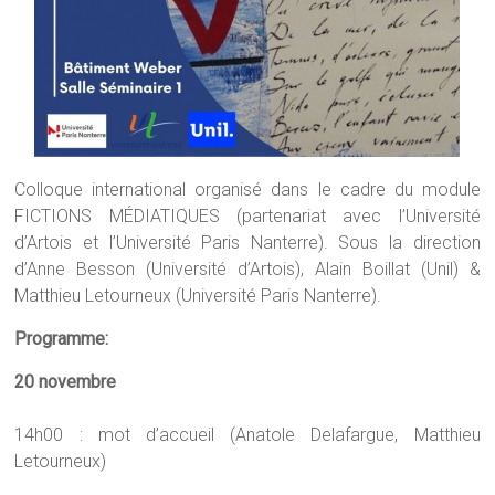
Colloque international organisé dans le cadre du module
FICTIONS MÉDIATIQUES (partenariat avec l’Université
d’Artois et l’Université Paris Nanterre). Sous la direction
d’Anne Besson (Université d’Artois), Alain Boillat (Unil) &
Matthieu Letourneux (Université Paris Nanterre).
Programme:
20 novembre
14h00 : mot d’accueil (Anatole Delafargue, Matthieu
Letourneux)