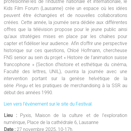
profesionnel·les de l’industrie nationale et internationale, le
Kids Film Forum (Lausanne) crée un espace où les idées
peuvent être échangées et de nouvelles collaborations
créées. Cette année, la journée sera dédiée aux différentes
offres que la télévision propose pour le jeune public ainsi
qu’aux stratégies mises en place par les chaînes pour
capter et fidéliser leur audience. Afin d’offrir une perspective
historique sur ces questions, Chloé Hofmann, chercheuse
FNS senior au sein du projet « Histoire de l’animation suisse
francophone » (Section d’histoire et esthétique du cinéma,
Faculté des lettres, UNIL), ouvrira la journée avec une
intervention portant sur la genèse helvétique de la
série
Pingu
et les pratiques de merchandising à la SSR au
début des années 1990.
Lien vers l’événement sur le site du Festival
.
Lieu :
Pyxis, Maison de la culture et de l’exploration
numérique, Place de la cathédrale 6, Lausanne
Date :
27 novembre 2025, 10-17h.