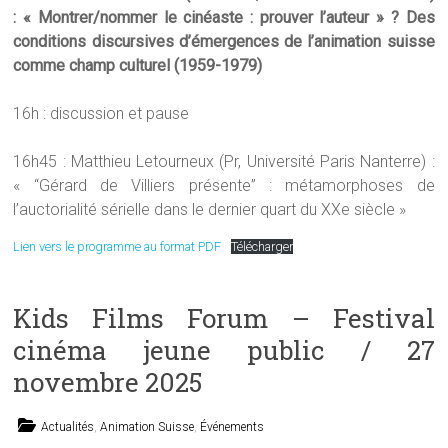
: « Montrer/nommer le cinéaste : prouver l’auteur » ? Des
conditions discursives d’émergences de l’animation suisse
comme champ culturel (1959-1979)
16h : discussion et pause
16h45 : Matthieu Letourneux (Pr, Université Paris Nanterre) :
« “Gérard de Villiers présente” : métamorphoses de
l’auctorialité sérielle dans le dernier quart du XXe siècle »
Lien vers le programme au format PDF
Télécharger
Kids Films Forum – Festival
cinéma jeune public / 27
novembre 2025
Actualités
,
Animation Suisse
,
Événements