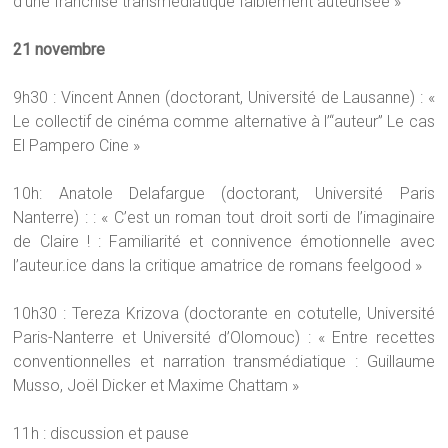
d’une franchise transmédiatique faiblement auteurisée »
21 novembre
9h30 : Vincent Annen (doctorant, Université de Lausanne) : «
Le collectif de cinéma comme alternative à l’“auteur” Le cas
El Pampero Cine »
10h: Anatole Delafargue (doctorant, Université Paris
Nanterre) : : « C’est un roman tout droit sorti de l’imaginaire
de Claire ! : Familiarité et connivence émotionnelle avec
l’auteur.ice dans la critique amatrice de romans feelgood »
10h30 : Tereza Krizova (doctorante en cotutelle, Université
Paris-Nanterre et Université d’Olomouc) : « Entre recettes
conventionnelles et narration transmédiatique : Guillaume
Musso, Joël Dicker et Maxime Chattam »
11h : discussion et pause