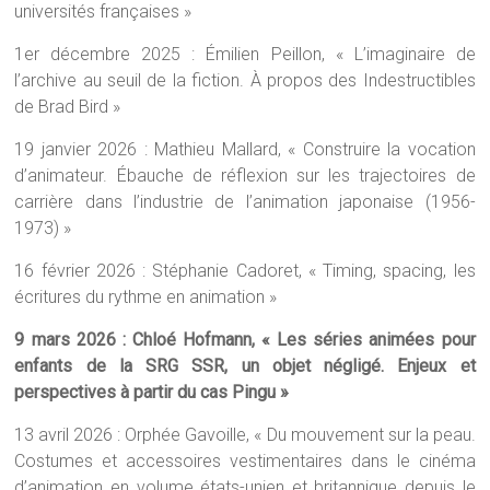
universités françaises »
1er décembre 2025 : Émilien Peillon, « L’imaginaire de
l’archive au seuil de la fiction. À propos des Indestructibles
de Brad Bird »
19 janvier 2026 : Mathieu Mallard, « Construire la vocation
d’animateur. Ébauche de réflexion sur les trajectoires de
carrière dans l’industrie de l’animation japonaise (1956-
1973) »
16 février 2026 : Stéphanie Cadoret, « Timing, spacing, les
écritures du rythme en animation »
9 mars 2026 : Chloé Hofmann, « Les séries animées pour
enfants de la SRG SSR, un objet négligé. Enjeux et
perspectives à partir du cas Pingu »
13 avril 2026 : Orphée Gavoille, « Du mouvement sur la peau.
Costumes et accessoires vestimentaires dans le cinéma
d’animation en volume états-unien et britannique depuis le