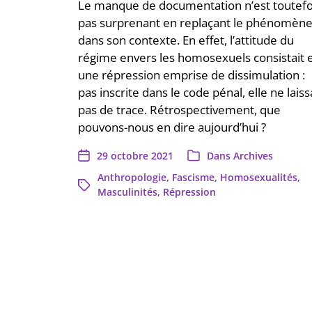
Le manque de documentation n’est toutefo
pas surprenant en replaçant le phénomèn
dans son contexte. En effet, l’attitude du
régime envers les homosexuels consistait 
une répression emprise de dissimulation :
pas inscrite dans le code pénal, elle ne laiss
pas de trace. Rétrospectivement, que
pouvons-nous en dire aujourd’hui ?
29 octobre 2021
Dans
Archives
Anthropologie
,
Fascisme
,
Homosexualités
,
Masculinités
,
Répression