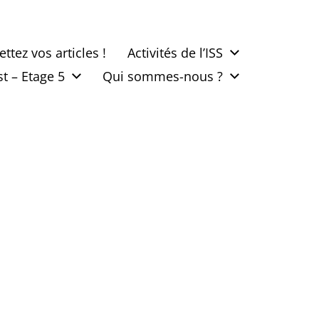
tez vos articles !
Activités de l’ISS
t – Etage 5
Qui sommes-nous ?