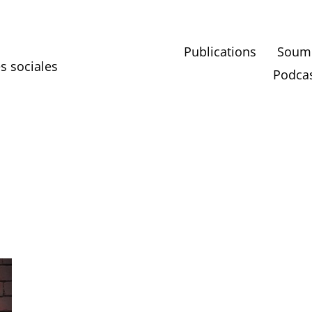
Publications
Soumet
es sociales
Podcas