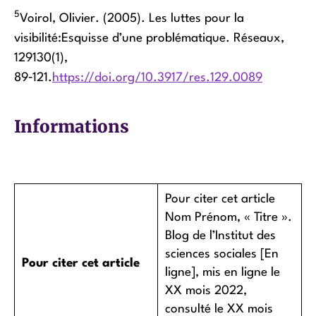
5
Voirol, Olivier. (2005). Les luttes pour la
visibilité:Esquisse d’une problématique. Réseaux,
129130(1),
89‑121.
https://doi.org/10.3917/res.129.0089
Informations
Pour citer cet article
Nom Prénom, « Titre ».
Blog de l’Institut des
sciences sociales [En
Pour citer cet article
ligne], mis en ligne le
XX mois 2022,
consulté le XX mois