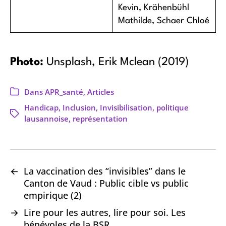
Kevin, Krähenbühl
Mathilde, Schaer Chloé
Photo:
Unsplash, Erik Mclean (2019)
Dans
APR_santé
,
Articles
Handicap
,
Inclusion
,
Invisibilisation
,
politique
lausannoise
,
représentation
←
La vaccination des “invisibles” dans le
Canton de Vaud : Public cible vs public
empirique (2)
→
Lire pour les autres, lire pour soi. Les
bénévoles de la BSR.