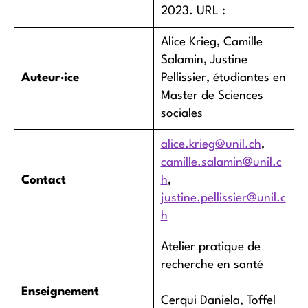
2023. URL :
Alice Krieg, Camille
Salamin, Justine
Auteur·ice
Pellissier, étudiantes en
Master de Sciences
sociales
alice.krieg@unil.ch
,
camille.salamin@unil.c
Contact
h
,
justine.pellissier@unil.c
h
Atelier pratique de
recherche en santé
Enseignement
Cerqui Daniela, Toffel