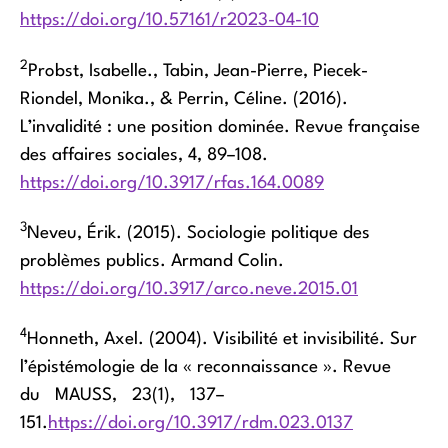
https://doi.org/10.57161/r2023-04-10
2
Probst, Isabelle., Tabin, Jean-Pierre, Piecek-
Riondel, Monika., & Perrin, Céline. (2016).
L’invalidité : une position dominée. Revue française
des affaires sociales, 4, 89–108.
https://doi.org/10.3917/rfas.164.0089
3
Neveu, Érik. (2015). Sociologie politique des
problèmes publics. Armand Colin.
https://doi.org/10.3917/arco.neve.2015.01
4
Honneth, Axel. (2004). Visibilité et invisibilité. Sur
l’épistémologie de la « reconnaissance ». Revue
du MAUSS, 23(1), 137–
151.
https://doi.org/10.3917/rdm.023.0137