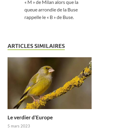
« M » de Milan alors que la
queue arrondie de la Buse
rappelle le « B » de Buse.
ARTICLES SIMILAIRES
Le verdier d’Europe
5 mars 2023