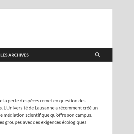
LES ARCHIVES
ue la perte d’espèces remet en question des
urs. L’Université de Lausanne a récemment créé un
de médiation scientifique qu’offre son campus.
des groupes avec des exigences écologiques
.