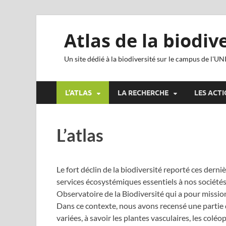
Atlas de la biodiv
Un site dédié à la biodiversité sur le campus de l'UN
L’ATLAS
LA RECHERCHE
LES ACT
L’atlas
Le fort déclin de la biodiversité reporté ces der
services écosystémiques essentiels à nos sociétés,
Observatoire de la Biodiversité qui a pour mission
Dans ce contexte, nous avons recensé une partie 
variées, à savoir les plantes vasculaires, les coléo