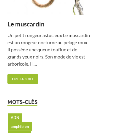
Le muscardin
Un petit rongeur astucieux Le muscardin
est un rongeur nocturne au pelage roux.
Il possède une queue touffue et de
grands yeux noirs. Son mode de vie est
arboricole. Il …
LIRE LA SUITE
MOTS-CLÉS
ADN
amphibien