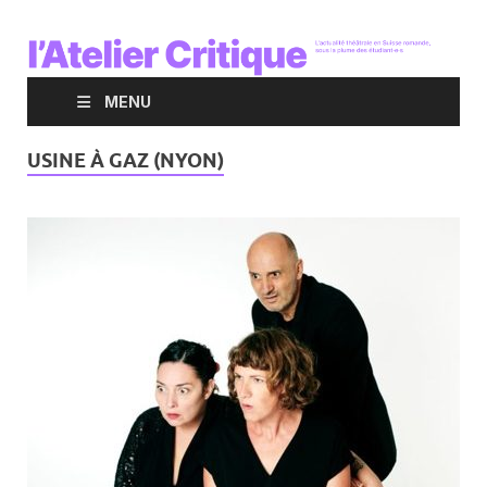
MENU
USINE À GAZ (NYON)