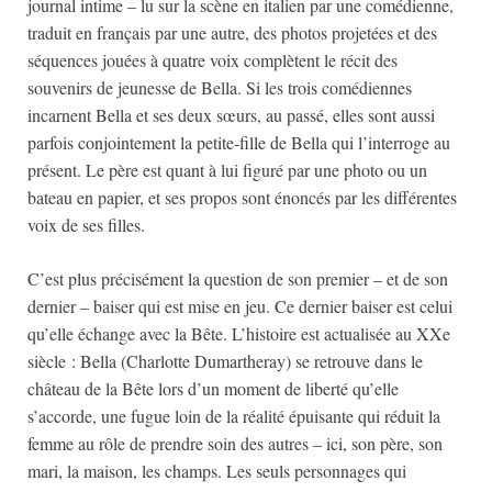
journal intime – lu sur la scène en italien par une comédienne,
traduit en français par une autre, des photos projetées et des
séquences jouées à quatre voix complètent le récit des
souvenirs de jeunesse de Bella. Si les trois comédiennes
incarnent Bella et ses deux sœurs, au passé, elles sont aussi
parfois conjointement la petite-fille de Bella qui l’interroge au
présent. Le père est quant à lui figuré par une photo ou un
bateau en papier, et ses propos sont énoncés par les différentes
voix de ses filles.
C’est plus précisément la question de son premier – et de son
dernier – baiser qui est mise en jeu. Ce dernier baiser est celui
qu’elle échange avec la Bête. L’histoire est actualisée au XXe
siècle : Bella (Charlotte Dumartheray) se retrouve dans le
château de la Bête lors d’un moment de liberté qu’elle
s’accorde, une fugue loin de la réalité épuisante qui réduit la
femme au rôle de prendre soin des autres – ici, son père, son
mari, la maison, les champs. Les seuls personnages qui