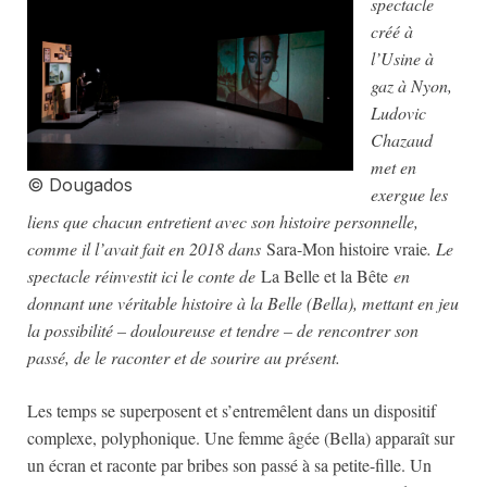
spectacle
créé à
l’Usine à
gaz à Nyon,
Ludovic
Chazaud
met en
© Dougados
exergue les
liens que chacun entretient avec son histoire personnelle,
comme il l’avait fait en 2018 dans
Sara-Mon histoire vraie
. Le
spectacle réinvestit ici le conte de
La Belle et la Bête
en
donnant une véritable histoire à la Belle (Bella), mettant en jeu
la possibilité – douloureuse et tendre – de rencontrer son
passé, de le raconter et de sourire au présent.
Les temps se superposent et s’entremêlent dans un dispositif
complexe, polyphonique. Une femme âgée (Bella) apparaît sur
un écran et raconte par bribes son passé à sa petite-fille. Un