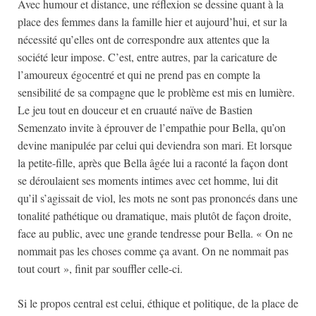
Avec humour et distance, une réflexion se dessine quant à la
place des femmes dans la famille hier et aujourd’hui, et sur la
nécessité qu’elles ont de correspondre aux attentes que la
société leur impose. C’est, entre autres, par la caricature de
l’amoureux égocentré et qui ne prend pas en compte la
sensibilité de sa compagne que le problème est mis en lumière.
Le jeu tout en douceur et en cruauté naïve de Bastien
Semenzato invite à éprouver de l’empathie pour Bella, qu’on
devine manipulée par celui qui deviendra son mari. Et lorsque
la petite-fille, après que Bella âgée lui a raconté la façon dont
se déroulaient ses moments intimes avec cet homme, lui dit
qu’il s’agissait de viol, les mots ne sont pas prononcés dans une
tonalité pathétique ou dramatique, mais plutôt de façon droite,
face au public, avec une grande tendresse pour Bella. « On ne
nommait pas les choses comme ça avant. On ne nommait pas
tout court », finit par souffler celle-ci.
Si le propos central est celui, éthique et politique, de la place de