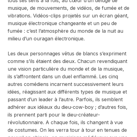
tous ses sens à la fois, au cœur d’un déluge de
musique, de mouvements, de vidéos, de fumée et de
vibrations. Vidéos-clips projetés sur un écran géant,
musique électronique changeante et un peu de
fumée : c’est l’atmosphère du monde de la nuit au
milieu d’un ouragan électronique.
Les deux personnages vêtus de blancs s’expriment
comme s’ils étaient des dieux. Chacun revendiquant
une vision particulière du monde et de la musique,
ils s’affrontent dans un duel enflammé. Les cinq
autres comédiens incarnent successivement leurs
idées, réagissant aux différents types de musique et
passant d’un leader à l’autre. Parfois, ils semblent
adhérer aux idéaux du dieu-cow-boy ; d’autres fois,
ils prennent parti pour le dieu-créateur-
révolutionnaire. A chaque fois, ils changent à vue
de costumes. On les verra tour à tour en tenues de