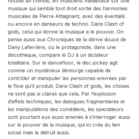
nouvel an chinois, en musiciens médiévaux sur une
musique qui semble tout droit sortie des harmonies
musicales de Pierre Attaignant, avec des éventails
ou encore en danseurs de techno. Dans
Clash of
gods
, celui qui donne la musique a le pouvoir. On
pense aussi aux
Chroniques de la dérive
douce
de
Dany Laferrière
,
où le protagoniste, dans une
discothèque, compare le DJ à un dictateur
totalitaire. Sur le
dancefloor
, le
disc jockey
agit
comme un mystérieux démiurge capable de
contrôler et manipuler les personnes enivrées par
le
flow
qu’il produit. Dans
Clash of gods
, les choses
ne sont pas si claires que cela. Par l’explosion
d’effets techniques, les dialogues fragmentaires et
les manipulations des comédiens, les spectateurs
sont pourtant eux aussi amenés à s’interroger aussi
sur le pouvoir de la musique, qui ici crée du lien
social mais le détruit aussi.