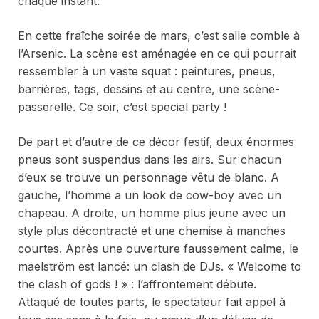
chaque instant.
En cette fraîche soirée de mars, c’est salle comble à
l’Arsenic. La scène est aménagée en ce qui pourrait
ressembler à un vaste squat : peintures, pneus,
barrières, tags, dessins et au centre, une scène-
passerelle. Ce soir, c’est
special party
!
De part et d’autre de ce décor festif, deux énormes
pneus sont suspendus dans les airs. Sur chacun
d’eux se trouve un personnage vêtu de blanc. A
gauche, l’homme a un look de cow-boy avec un
chapeau. A droite, un homme plus jeune avec un
style plus décontracté et une chemise à manches
courtes. Après une ouverture faussement calme, le
maelström est lancé: un clash de DJs. « Welcome to
the clash of gods ! » : l’affrontement débute.
Attaqué de toutes parts, le spectateur fait appel à