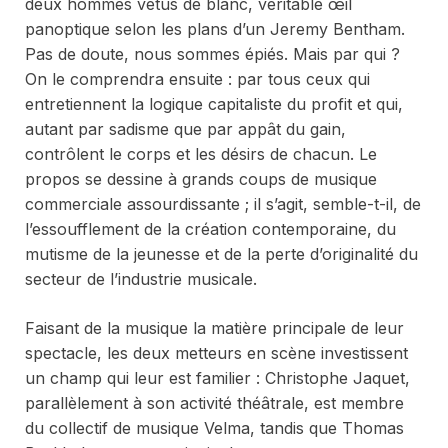
deux hommes vêtus de blanc, véritable œil
panoptique selon les plans d’un Jeremy Bentham.
Pas de doute, nous sommes épiés. Mais par qui ?
On le comprendra ensuite : par tous ceux qui
entretiennent la logique capitaliste du profit et qui,
autant par sadisme que par appât du gain,
contrôlent le corps et les désirs de chacun. Le
propos se dessine à grands coups de musique
commerciale assourdissante ; il s’agit, semble-t-il, de
l’essoufflement de la création contemporaine, du
mutisme de la jeunesse et de la perte d’originalité du
secteur de l’industrie musicale.
Faisant de la musique la matière principale de leur
spectacle, les deux metteurs en scène investissent
un champ qui leur est familier : Christophe Jaquet,
parallèlement à son activité théâtrale, est membre
du collectif de musique Velma, tandis que Thomas