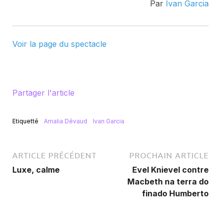
Par
Ivan Garcia
Voir la page du spectacle
Partager l'article
Etiquetté
Amalia Dévaud
Ivan Garcia
ARTICLE PRÉCÉDENT
PROCHAIN ARTICLE
Luxe, calme
Evel Knievel contre
Macbeth na terra do
finado Humberto