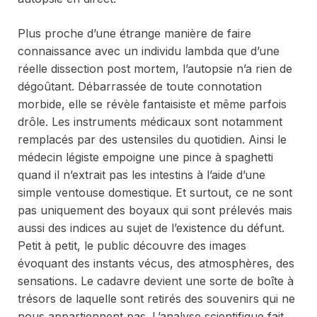
Plus proche d’une étrange manière de faire
connaissance avec un individu lambda que d’une
réelle dissection
post mortem
, l’autopsie n’a rien de
dégoûtant. Débarrassée de toute connotation
morbide, elle se révèle fantaisiste et même parfois
drôle. Les instruments médicaux sont notamment
remplacés par des ustensiles du quotidien. Ainsi le
médecin légiste empoigne une pince à spaghetti
quand il n’extrait pas les intestins à l’aide d’une
simple ventouse domestique. Et surtout, ce ne sont
pas uniquement des boyaux qui sont prélevés mais
aussi des indices au sujet de l’existence du défunt.
Petit à petit, le public découvre des images
évoquant des instants vécus, des atmosphères, des
sensations. Le cadavre devient une sorte de boîte à
trésors de laquelle sont retirés des souvenirs qui ne
nous appartiennent pas. L’analyse scientifique fait