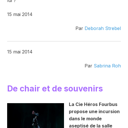
lui ?
15 mai 2014
Par
Deborah Strebel
15 mai 2014
Par
Sabrina Roh
De chair et de souvenirs
La Cie Héros Fourbus
propose une incursion
dans le monde
aseptisé de la salle