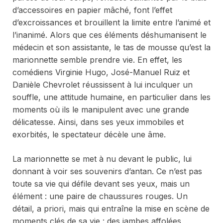
d’accessoires en papier mâché, font l’effet
d’excroissances et brouillent la limite entre l’animé et
l’inanimé. Alors que ces éléments déshumanisent le
médecin et son assistante, le tas de mousse qu’est la
marionnette semble prendre vie. En effet, les
comédiens Virginie Hugo, José-Manuel Ruiz et
Danièle Chevrolet réussissent à lui inculquer un
souffle, une attitude humaine, en particulier dans les
moments où ils le manipulent avec une grande
délicatesse. Ainsi, dans ses yeux immobiles et
exorbités, le spectateur décèle une âme.
La marionnette se met à nu devant le public, lui
donnant à voir ses souvenirs d’antan. Ce n’est pas
toute sa vie qui défile devant ses yeux, mais un
élément : une paire de chaussures rouges. Un
détail,
a priori
, mais qui entraîne la mise en scène de
moments clés de sa vie : des jambes affolées