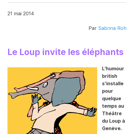
21 mai 2014
Par
Sabrina Roh
Le Loup invite les éléphants
L’humour
british
s’installe
pour
quelque
temps au
Théâtre
du Loup à
Genève.