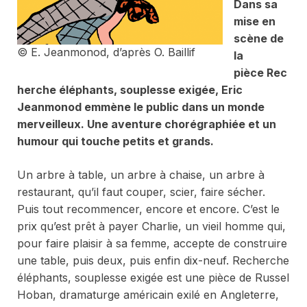
Dans sa
mise en
scène de
© E. Jeanmonod, d’après O. Baillif
la
pièce
Rec
herche éléphants, souplesse exigée
, Eric
Jeanmonod emmène le public dans un monde
merveilleux. Une aventure chorégraphiée et un
humour qui touche petits et grands.
Un arbre à table, un arbre à chaise, un arbre à
restaurant, qu’il faut couper, scier, faire sécher.
Puis tout recommencer, encore et encore. C’est le
prix qu’est prêt à payer Charlie, un vieil homme qui,
pour faire plaisir à sa femme, accepte de construire
une table, puis deux, puis enfin dix-neuf.
Recherche
éléphants, souplesse exigée
est une pièce de Russel
Hoban, dramaturge américain exilé en Angleterre,