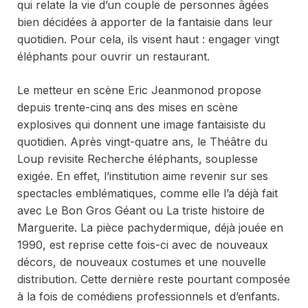
qui relate la vie d’un couple de personnes âgées
bien décidées à apporter de la fantaisie dans leur
quotidien. Pour cela, ils visent haut : engager vingt
éléphants pour ouvrir un restaurant.
Le metteur en scène Eric Jeanmonod propose
depuis trente-cinq ans des mises en scène
explosives qui donnent une image fantaisiste du
quotidien. Après vingt-quatre ans, le Théâtre du
Loup revisite
Recherche éléphants, souplesse
exigée
. En effet, l’institution aime revenir sur ses
spectacles emblématiques, comme elle l’a déjà fait
avec
Le Bon Gros Géant
ou
La triste histoire de
Marguerite.
La pièce pachydermique, déjà jouée en
1990, est reprise cette fois-ci avec de nouveaux
décors, de nouveaux costumes et une nouvelle
distribution. Cette dernière reste pourtant composée
à la fois de comédiens professionnels et d’enfants.