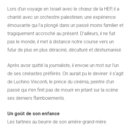
Lors d’un voyage en Israël avec le chœur de la HEP, il a
chanté avec un orchestre palestinien; une expérience
émouvante qui l’a plongé dans un passé moins familier et
tragiquement accroché au présent. D’ailleurs, il ne fuit
pas le monde, il met à distance notre course vers un
futur de plus en plus déraciné, déculturé et déshumanisé.
Après avoir quitté la journaliste, il envoie un mot sur l’un
de ses cinéastes préférés. On aurait pu le deviner: il s’agit
de Luchino Visconti, le prince du cinéma, peintre d’un
passé qui n’en finit pas de mourir en jetant sur la scène
ses derniers flamboiements.
Un goût de son enfance
Les tartines au beurre de son arrière-grand-mère.