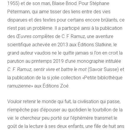
1955) et de son mari, Blaise Briod. Pour Stéphane
Pétermann, qui aime tisser des liens entre des vies
disparues et des textes pour certains encore brûlants, ce
n’est pas un problème. Il a participé ainsi à la publication
des
Œuvres complètes
de C. F. Ramuz, une aventure
scientifique achevée en 2013 aux Éditions Slatkine; le
grand auteur vaudois ne le quitte jamais si l’on en croit la
parution au printemps 2019 d’une monographie intitulée
C. F. Ramuz, sentir vivre et battre le mot
(Savoir Suisse) et
la publication de la si jolie collection «Petite bibliothèque
ramuzienne» aux Éditions Zoé.
Vouloir retenir le monde qui fuit, la civilisation qui passe,
n’empêche pas d’épouser au quotidien le tourbillon de la
vie: le chercheur peu porté sur l’éphémère transmet le
goût de la lecture à ses deux enfants, une fille de huit ans