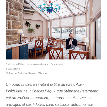
Stéphane Pétermann. Au restaurant Mirabeau,
à Lausanne.
© Pierre-Antoine Grisoni /Strates
On pourrait dire, en imitant le titre du livre d’Alain
Finkielkraut sur Charles Péguy, que Stéphane Pétermann
est un «mécontemporain», un homme qui cultive ses
ancrages et ses fidélités sans se laisser détourner par