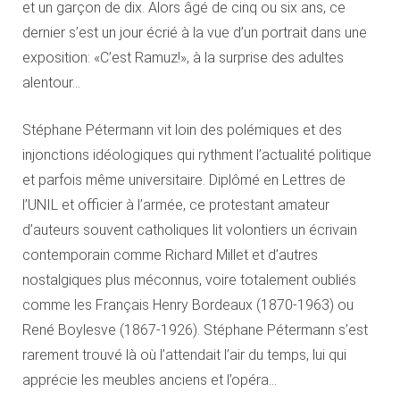
et un garçon de dix. Alors âgé de cinq ou six ans, ce
dernier s’est un jour écrié à la vue d’un portrait dans une
exposition: «C’est Ramuz!», à la surprise des adultes
alentour…
Stéphane Pétermann vit loin des polémiques et des
injonctions idéologiques qui rythment l’actualité politique
et parfois même universitaire. Diplômé en Lettres de
l’UNIL et officier à l’armée, ce protestant amateur
d’auteurs souvent catholiques lit volontiers un écrivain
contemporain comme Richard Millet et d’autres
nostalgiques plus méconnus, voire totalement oubliés
comme les Français Henry Bordeaux (1870-1963) ou
René Boylesve (1867-1926). Stéphane Pétermann s’est
rarement trouvé là où l’attendait l’air du temps, lui qui
apprécie les meubles anciens et l’opéra…