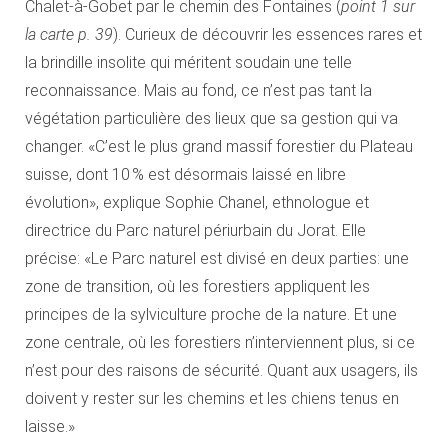
Chalet-à-Gobet par le chemin des Fontaines (
point 1 sur
la carte p. 39
). Curieux de découvrir les essences rares et
la brindille insolite qui méritent soudain une telle
reconnaissance. Mais au fond, ce n’est pas tant la
végétation particulière des lieux que sa gestion qui va
changer. «C’est le plus grand massif forestier du Plateau
suisse, dont 10 % est désormais laissé en libre
évolution», explique Sophie Chanel, ethnologue et
directrice du Parc naturel périurbain du Jorat. Elle
précise: «Le Parc naturel est divisé en deux parties: une
zone de transition, où les forestiers appliquent les
principes de la sylviculture proche de la nature. Et une
zone centrale, où les forestiers n’interviennent plus, si ce
n’est pour des raisons de sécurité. Quant aux usagers, ils
doivent y rester sur les chemins et les chiens tenus en
laisse.»