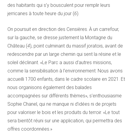
des habitants qui s’y bousculent pour remplir leurs
jerricanes à toute heure du jour (
6
).
On poursuit en direction des Censières. À un carrefour,
sur la gauche, se dresse justement la Montagne du
Château (
4
), point culminant du massif joratois, avant de
redescendre par un large chemin qui sent la résine et le
soleil déclinant. «Le Parc a aussi d’autres missions,
comme la sensibilisation à l’environnement. Nous avons
accueilli 1700 enfants, dans le cadre scolaire en 2021. Et
nous organisons également des balades
accompagnées sur différents thèmes», s’enthousiasme
Sophie Chanel, qui ne manque ni d’idées ni de projets
pour valoriser le bois et les produits du terroir. «Le tout
sera bientôt réuni sur une application, qui permettra des
offres coordonnées.»