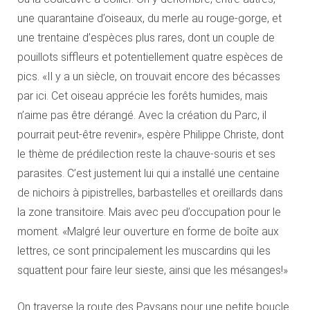
une quarantaine d’oiseaux, du merle au rouge-gorge, et
une trentaine d’espèces plus rares, dont un couple de
pouillots siffleurs et potentiellement quatre espèces de
pics. «Il y a un siècle, on trouvait encore des bécasses
par ici. Cet oiseau apprécie les forêts humides, mais
n’aime pas être dérangé. Avec la création du Parc, il
pourrait peut-être revenir», espère Philippe Christe, dont
le thème de prédilection reste la chauve-souris et ses
parasites. C’est justement lui qui a installé une centaine
de nichoirs à pipistrelles, barbastelles et oreillards dans
la zone transitoire. Mais avec peu d’occupation pour le
moment. «Malgré leur ouverture en forme de boîte aux
lettres, ce sont principalement les muscardins qui les
squattent pour faire leur sieste, ainsi que les mésanges!»
On traverse la route des Paysans pour une petite boucle