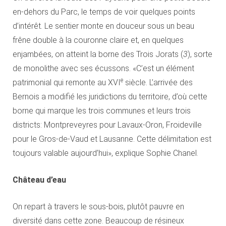
en-dehors du Parc, le temps de voir quelques points
d’intérêt. Le sentier monte en douceur sous un beau
frêne double à la couronne claire et, en quelques
enjambées, on atteint la borne des Trois Jorats (
3
), sorte
de monolithe avec ses écussons. «C’est un élément
e
patrimonial qui remonte au XVI
siècle. L’arrivée des
Bernois a modifié les juridictions du territoire, d’où cette
borne qui marque les trois communes et leurs trois
districts: Montpreveyres pour Lavaux-Oron, Froideville
pour le Gros-de-Vaud et Lausanne. Cette délimitation est
toujours valable aujourd’hui», explique Sophie Chanel.
Château d’eau
On repart à travers le sous-bois, plutôt pauvre en
diversité dans cette zone. Beaucoup de résineux