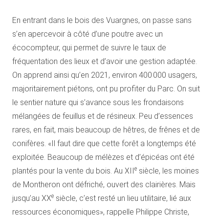
En entrant dans le bois des Vuargnes, on passe sans
s’en apercevoir à côté d’une poutre avec un
écocompteur, qui permet de suivre le taux de
fréquentation des lieux et d’avoir une gestion adaptée.
On apprend ainsi qu’en 2021, environ 400 000 usagers,
majoritairement piétons, ont pu profiter du Parc. On suit
le sentier nature qui s’avance sous les frondaisons
mélangées de feuillus et de résineux. Peu d’essences
rares, en fait, mais beaucoup de hêtres, de frênes et de
conifères. «Il faut dire que cette forêt a longtemps été
exploitée. Beaucoup de mélèzes et d’épicéas ont été
e
plantés pour la vente du bois. Au XII
siècle, les moines
de Montheron ont défriché, ouvert des clairières. Mais
e
jusqu’au XX
siècle, c’est resté un lieu utilitaire, lié aux
ressources économiques», rappelle Philippe Christe,