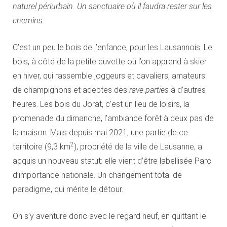
naturel périurbain. Un sanctuaire où il faudra rester sur les
chemins.
C’est un peu le bois de l’enfance, pour les Lausannois. Le
bois, à côté de la petite cuvette où l’on apprend à skier
en hiver, qui rassemble joggeurs et cavaliers, amateurs
de champignons et adeptes des
rave parties
à d’autres
heures. Les bois du Jorat, c’est un lieu de loisirs, la
promenade du dimanche, l’ambiance forêt à deux pas de
la maison. Mais depuis mai 2021, une partie de ce
2
territoire (9,3 km
), propriété de la ville de Lausanne, a
acquis un nouveau statut: elle vient d’être labellisée Parc
d’importance nationale. Un changement total de
paradigme, qui mérite le détour.
On s’y aventure donc avec le regard neuf, en quittant le