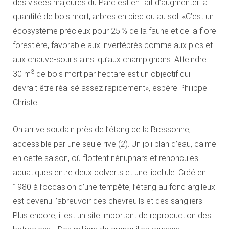
des visées majeures du Parc est en fait d’augmenter la
quantité de bois mort, arbres en pied ou au sol. «C’est un
écosystème précieux pour 25 % de la faune et de la flore
forestière, favorable aux invertébrés comme aux pics et
aux chauve-souris ainsi qu’aux champignons. Atteindre
3
30 m
de bois mort par hectare est un objectif qui
devrait être réalisé assez rapidement», espère Philippe
Christe.
On arrive soudain près de l’étang de la Bressonne,
accessible par une seule rive (
2
). Un joli plan d’eau, calme
en cette saison, où flottent nénuphars et renoncules
aquatiques entre deux colverts et une libellule. Créé en
1980 à l’occasion d’une tempête, l’étang au fond argileux
est devenu l’abreuvoir des chevreuils et des sangliers.
Plus encore, il est un site important de reproduction des