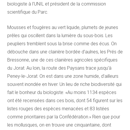
biologiste à l’UNIL et président de la commission
scientifique du Parc.
Mousses et fougères au vert liquide, plumets de jeunes
prêles qui oscillent dans la lumière du sous-bois. Les
peupliers tremblent sous la brise comme des écus. On
débouche dans une clairière bordée d’aulnes, les Prés de
Bressonne, une de ces clairières agricoles spécifiques
du Jorat. Au loin, la route des Paysans trace jusqu’à
Peney-le-Jorat. On est dans une zone humide, d’ailleurs
souvent inondée en hiver. Un lieu de riche biodiversité qui
fait le bonheur du biologiste: «Au moins 1134 espèces
ont été recensées dans ces bois, dont 54 figurent sur les
listes rouges des espèces menacées et 83 listées
comme prioritaires par la Confédération.» Rien que pour
les mollusques, on en trouve une cinquantaine, dont