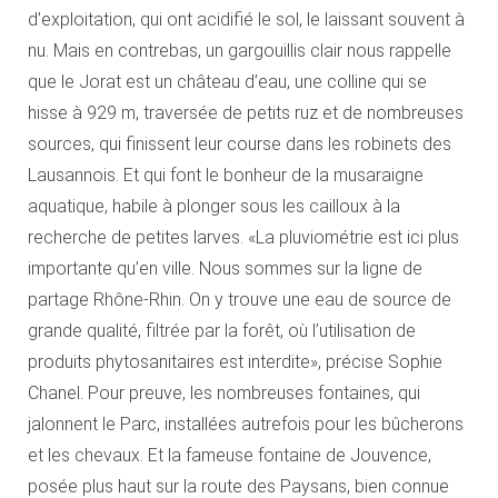
d’exploitation, qui ont acidifié le sol, le laissant souvent à
nu. Mais en contrebas, un gargouillis clair nous rappelle
que le Jorat est un château d’eau, une colline qui se
hisse à 929 m, traversée de petits ruz et de nombreuses
sources, qui finissent leur course dans les robinets des
Lausannois. Et qui font le bonheur de la musaraigne
aquatique, habile à plonger sous les cailloux à la
recherche de petites larves. «La pluviométrie est ici plus
importante qu’en ville. Nous sommes sur la ligne de
partage Rhône-Rhin. On y trouve une eau de source de
grande qualité, filtrée par la forêt, où l’utilisation de
produits phytosanitaires est interdite», précise Sophie
Chanel. Pour preuve, les nombreuses fontaines, qui
jalonnent le Parc, installées autrefois pour les bûcherons
et les chevaux. Et la fameuse fontaine de Jouvence,
posée plus haut sur la route des Paysans, bien connue