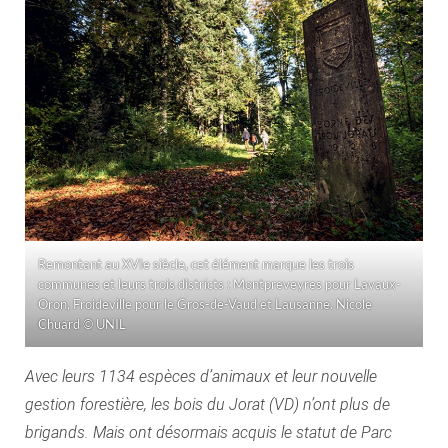
Remontant au XVIe siècle, cet élément marque les trois
communes et leurs trois districts : Montpreveyres pour Lavaux-
Oron, Froideville pour le Gros-de-Vaud et Lausanne. Nicole
Chuard © UNIL
Avec leurs 1134 espèces d’animaux et leur nouvelle
gestion forestière, les bois du Jorat (VD) n’ont plus de
brigands. Mais ont désormais acquis le statut de Parc