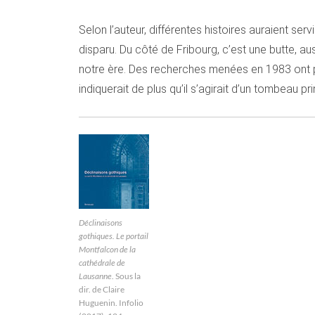
Selon l’auteur, différentes histoires auraient serv
disparu. Du côté de Fribourg, c’est une butte, auss
notre ère. Des recherches menées en 1983 ont permi
indiquerait de plus qu’il s’agirait d’un tombeau p
Déclinaisons
gothiques. Le portail
Montfalcon de la
cathédrale de
Lausanne
. Sous la
dir. de Claire
Huguenin. Infolio