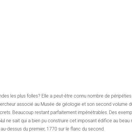
gendes les plus folles? Elle a peut-être connu nombre de péripét
 chercheur associé au Musée de géologie et son second volume 
ecrets. Beaucoup restant parfaitement impénétrables. Des exempl
l ne sait qui a bien pu construire cet imposant édifice au beau mi
 au-dessus du premier, 1770 sur le flanc du second.