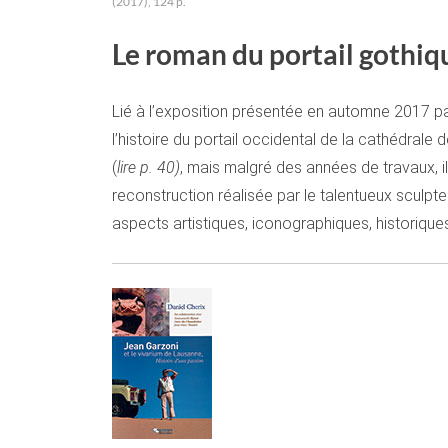
(2017), 124 p.
Le roman du portail gothiq
Lié à l’exposition présentée en automne 2017 pa
l’histoire du portail occidental de la cathédr
(
lire p. 40)
, mais malgré des années de travaux, i
reconstruction réalisée par le talentueux sculpt
aspects artistiques, iconographiques, historique