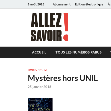
8 août 2026
Abonnement
Edition électronique
À 
Allez sav
Magazine de l'Université
ACCUEIL
TOUS LES NUMÉROS PARUS
LIVRES
/
NO 68
Mystères hors UNIL
25 janvier 2018