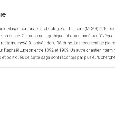
ue
r le Musée cantonal d’archéologie et d’histoire (MCAH) à l’Espac
ale de Lausanne. Ce monument gothique fut commandé par l’évêqu
l resta inachevé à l’arrivée de la Réforme. Le monument de pierr
eur Raphaël Lugeon entre 1892 et 1909. Un autre chantier intermi
s et politiques de cette saga sont racontés par plusieurs cherch