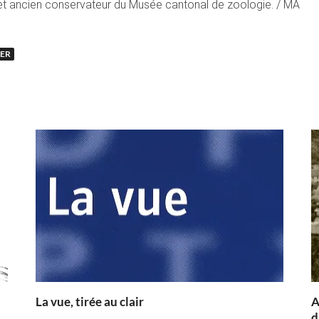
L et ancien conservateur du Musée cantonal de zoologie. / MA
ER
La vue, tirée au clair
A
d