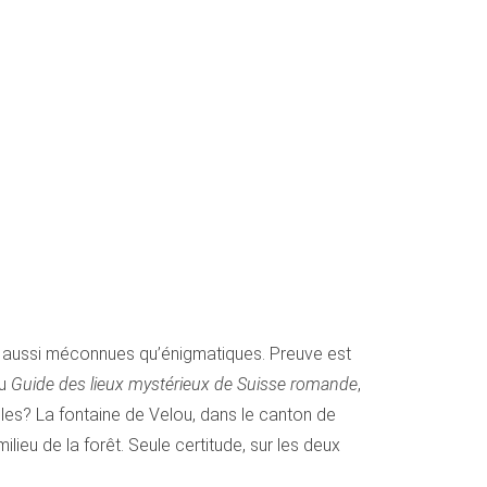
ies aussi méconnues qu’énigmatiques. Preuve est
du
Guide des lieux mystérieux de Suisse romande
,
es? La fontaine de Velou, dans le canton de
lieu de la forêt. Seule certitude, sur les deux