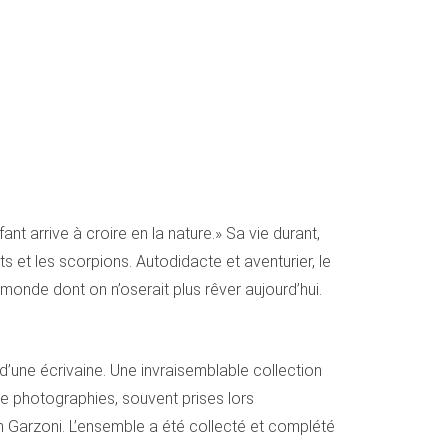
ant arrive à croire en la nature.» Sa vie durant,
s et les scorpions. Autodidacte et aventurier, le
nde dont on n’oserait plus rêver aujourd’hui.
d’une écrivaine. Une invraisemblable collection
de photographies, souvent prises lors
n Garzoni. L’ensemble a été collecté et complété