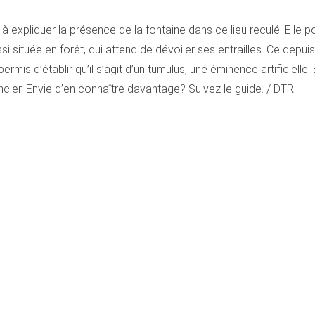
i à expliquer la présence de la fontaine dans ce lieu reculé. Elle po
i située en forêt, qui attend de dévoiler ses entrailles. Ce depuis 
s d’établir qu’il s’agit d’un tumulus, une éminence artificielle. 
rincier. Envie d’en connaître davantage? Suivez le guide. / DTR