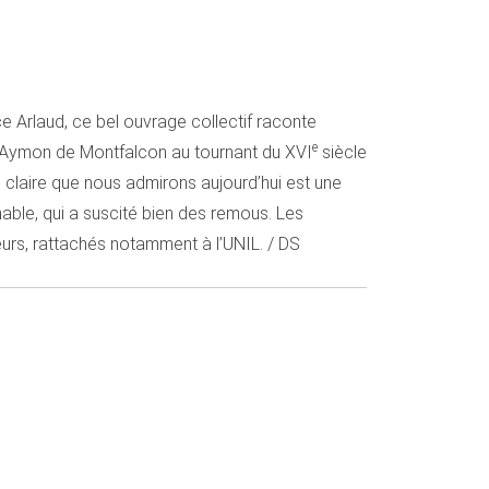
e Arlaud, ce bel ouvrage collectif raconte
e
e Aymon de Montfalcon au tournant du XVI
siècle
e claire que nous admirons aujourd’hui est une
nable, qui a suscité bien des remous. Les
eurs, rattachés notamment à l’UNIL. / DS