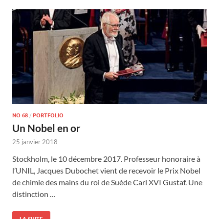
NO 68
/
PORTFOLIO
Un Nobel en or
25 janvier 2018
Stockholm, le 10 décembre 2017. Professeur honoraire à
l’UNIL, Jacques Dubochet vient de recevoir le Prix Nobel
de chimie des mains du roi de Suède Carl XVI Gustaf. Une
distinction …