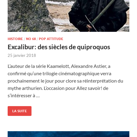
HISTOIRE
/
NO 68
/
POP ATTITUDE
Excalibur: des siècles de quiproquos
25 janvier 2018
L’auteur de la série Kaamelott, Alexandre Astier, a
confirmé qu’une trilogie cinématographique verra
prochainement le jour pour clore sa réinterprétation du
mythe arthurien. L’occasion pour Allez savoir! de
s’intéresser à …
LA SUITE