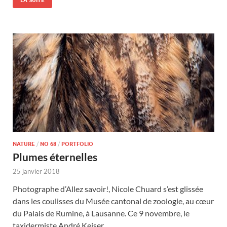
LA SUITE
NATURE
/
NO 68
/
PORTFOLIO
Plumes éternelles
25 janvier 2018
Photographe d’Allez savoir!, Nicole Chuard s’est glissée
dans les coulisses du Musée cantonal de zoologie, au cœur
du Palais de Rumine, à Lausanne. Ce 9 novembre, le
taxidermiste André Keiser …