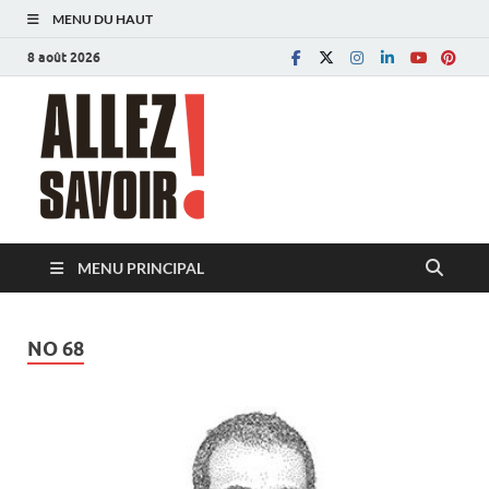
MENU DU HAUT
8 août 2026
Allez savoir!
Magazine de l'Université de Lausanne
MENU PRINCIPAL
NO 68