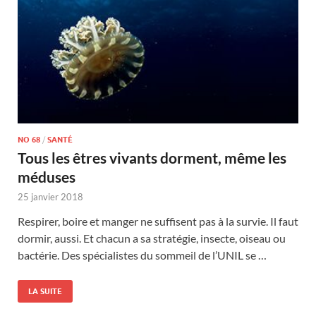
NO 68
/
SANTÉ
Tous les êtres vivants dorment, même les
méduses
25 janvier 2018
Respirer, boire et manger ne suffisent pas à la survie. Il faut
dormir, aussi. Et chacun a sa stratégie, insecte, oiseau ou
bactérie. Des spécialistes du sommeil de l’UNIL se …
LA SUITE