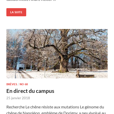
LA SUITE
BRÈVES
/
NO 68
En direct du campus
25 janvier 2018
Recherche Le chêne résiste aux mutations Le génome du
chêne de Napoléon, emblème de Dorigny, a peu évolué au