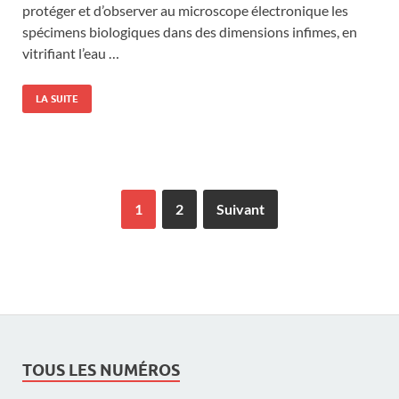
protéger et d’observer au microscope électronique les
spécimens biologiques dans des dimensions infimes, en
vitrifiant l’eau …
LA SUITE
1
2
Suivant
TOUS LES NUMÉROS