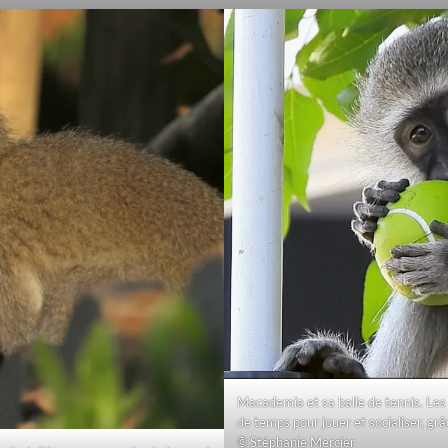
Macademia et sa balle de tennis. Le
de temps pour jouer et socialiser, gr
© Stéphanie Mercier