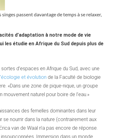
es singes passent davantage de temps à se relaxer,
cités d’adaptation à notre mode de vie
ui les étudie en Afrique du Sud depuis plus de
es sortes d’espaces en Afrique du Sud, avec une
écologie et évolution
de la Faculté de biologie
lière. «Dans une zone de pique-nique, un groupe
 un mouvement naturel pour boire de l’eau.»
naissances des femelles dominantes dans leur
our se nourrir dans la nature (contrairement aux
 Erica van de Waal n’a pas encore de réponse.
ces insoupçonnées. Immersion dans un monde