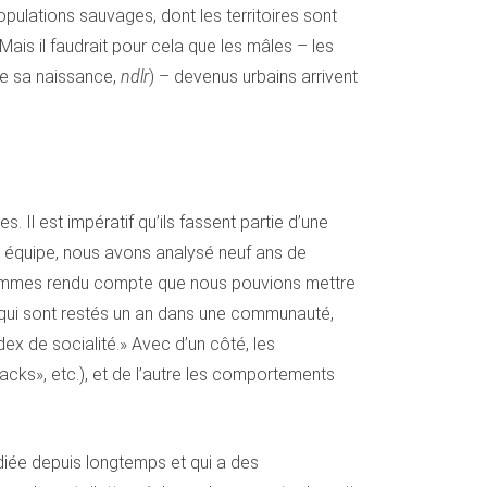
populations sauvages, dont les territoires sont
Mais il faudrait pour cela que les mâles – les
 de sa naissance,
ndlr
) – devenus urbains arrivent
. Il est impératif qu’ils fassent partie d’une
n équipe, nous avons analysé neuf ans de
s sommes rendu compte que nous pouvions mettre
s qui sont restés un an dans une communauté,
ex de socialité.» Avec d’un côté, les
smacks», etc.), et de l’autre les comportements
diée depuis longtemps et qui a des