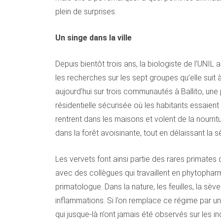
plein de surprises.
Un singe dans la ville
Depuis bientôt trois ans, la biologiste de l’UNIL 
les recherches sur les sept groupes qu’elle sui
aujourd’hui sur trois communautés à Ballito, une 
résidentielle sécurisée où les habitants essaien
rentrent dans les maisons et volent de la nourri
dans la forêt avoisinante, tout en délaissant la 
Les vervets font ainsi partie des rares primates
avec des collègues qui travaillent en phytopharma
primatologue. Dans la nature, les feuilles, la sè
inflammations. Si l’on remplace ce régime par u
qui jusque-là n’ont jamais été observés sur les 