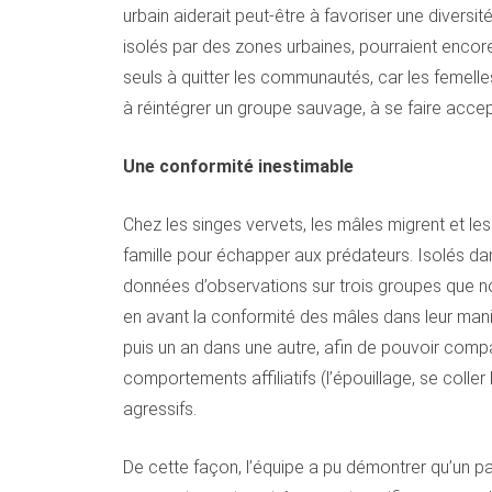
urbain aiderait peut-être à favoriser une diversit
isolés par des zones urbaines, pourraient encore 
seuls à quitter les communautés, car les femelle
à réintégrer un groupe sauvage, à se faire acce
Une conformité inestimable
Chez les singes vervets, les mâles migrent et les 
famille pour échapper aux prédateurs. Isolés da
données d’observations sur trois groupes que n
en avant la conformité des mâles dans leur mani
puis un an dans une autre, afin de pouvoir compa
comportements affiliatifs (l’épouillage, se coller
agressifs.
De cette façon, l’équipe a pu démontrer qu’un 