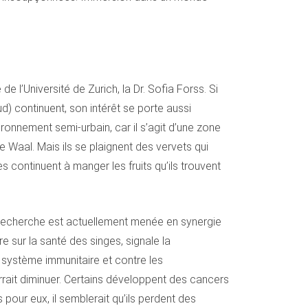
de l’Université de Zurich, la Dr. Sofia Forss. Si
) continuent, son intérêt se porte aussi
ironnement semi-urbain, car il s’agit d’une zone
e Waal. Mais ils se plaignent des vervets qui
 continuent à manger les fruits qu’ils trouvent
ne recherche est actuellement menée en synergie
e sur la santé des singes, signale la
ur système immunitaire et contre les
rrait diminuer. Certains développent des cancers
pour eux, il semblerait qu’ils perdent des