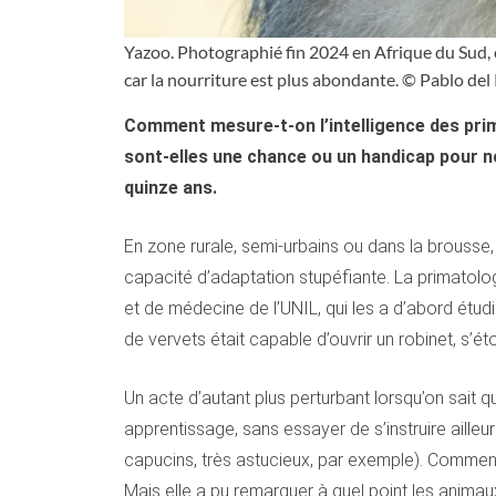
Yazoo. Photographié fin 2024 en Afrique du Sud, ce
car la nourriture est plus abondante. © Pablo del
Comment mesure-t-on l’intelligence des pri
sont-elles une chance ou un handicap pour nos
quinze ans.
En zone rurale, semi-urbains ou dans la brousse, 
capacité d’adaptation stupéfiante. La primatol
et de médecine de l’UNIL, qui les a d’abord étudi
de vervets était capable d’ouvrir un robinet, s’é
Un acte d’autant plus perturbant lorsqu’on sai
apprentissage, sans essayer de s’instruire ailleur
capucins, très astucieux, par exemple). Commen
Mais elle a pu remarquer à quel point les anim