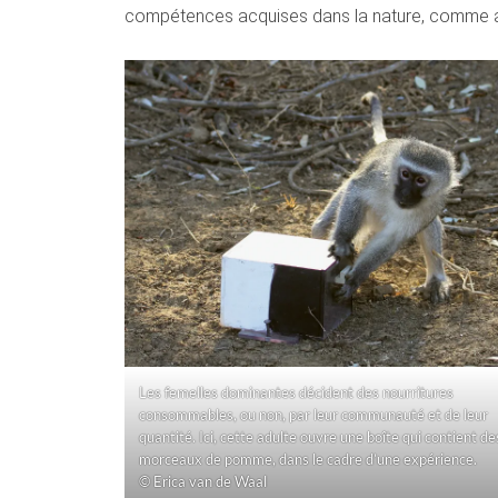
compétences acquises dans la nature, comme all
Les femelles dominantes décident des nourritures
consommables, ou non, par leur communauté et de leur
quantité. Ici, cette adulte ouvre une boîte qui contient de
morceaux de pomme, dans le cadre d’une expérience.
© Erica van de Waal