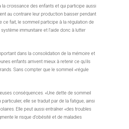
la croissance des enfants et qui participe aussi
nt au contraire leur production baisser pendant
De ce fait, le sommeil participe à la régulation de
 système immunitaire et l’aide donc à lutter
 important dans la consolidation de la mémoire et
eunes enfants arrivent mieux à retenir ce qu’ils
s grands. Sans compter que le sommeil «régule
fâcheuses conséquences. «Une dette de sommeil
iculier, elle se traduit par de la fatigue, ainsi
laires. Elle peut aussi entraîner «des troubles
gmente le risque d’obésité et de maladies