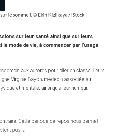
sur le sommeil. © Ekin Kizilkaya / iStock
sions sur leur santé ainsi que sur leurs
i le mode de vie, à commencer par l’usage
 lendemain aux aurores pour aller en classe. Leurs
souligne Virginie Bayon, médecin associée au
sique et mentale, ainsi qu’à leur humeur.
u contraire. Cette période de repos nous permet
êtent pas là.