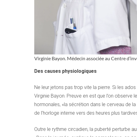
Virginie Bayon. Médecin associée au Centre d’in
Des causes physiologiques
Ne leur jetons pas trop vite la pierre. Si les ado
Virginie Bayon. Preuve en est que l’on observe
hormonales, «la sécrétion dans le cerveau de la 
de l’horloge interne vers des heures plus tardive
Outre le rythme circadien, la puberté perturbe au