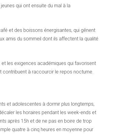
 jeunes qui ont ensuite du mal à la
fé et des boissons énergisantes, qui gênent
ux amis du sommeil dont ils affectent la qualité
re et les exigences académiques qui favorisent
et contribuent à raccourcir le repos nocturne.
ents et adolescentes à dormir plus longtemps,
 décaler les horaires pendant les week-ends et
nts après 15h et de ne pas en boire de trop
exemple quatre à cinq heures en moyenne pour