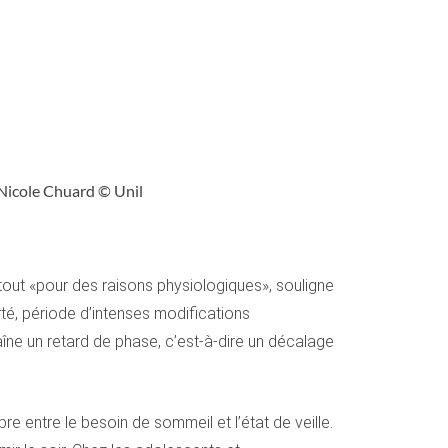
 Nicole Chuard © Unil
t tout «pour des raisons physiologiques», souligne
é, période d’intenses modifications
aîne un retard de phase, c’est-à-dire un décalage
e entre le besoin de sommeil et l’état de veille.