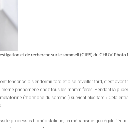
vestigation et de recherche sur le sommeil (CIRS) du CHUV. Photo
s ont tendance à s’endormir tard et à se réveiller tard, c’est avan
 le même phénomène chez tous les mammifères. Pendant la pubert
mélatonine (l’hormone du sommeil) survient plus tard.» Cela entr
s.
ssi le processus homéostatique, un mécanisme qui régule l’équilibr