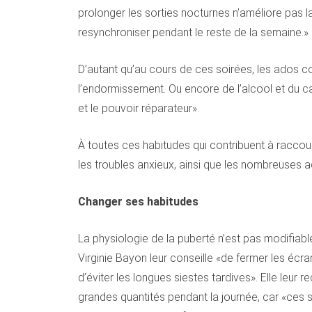
prolonger les sorties nocturnes n’améliore pas la
resynchroniser pendant le reste de la semaine.»
D’autant qu’au cours de ces soirées, les ados
l’endormissement. Ou encore de l’alcool et du ca
et le pouvoir réparateur».
À toutes ces habitudes qui contribuent à raccour
les troubles anxieux, ainsi que les nombreuses ac
Changer ses habitudes
La physiologie de la puberté n’est pas modifiab
Virginie Bayon leur conseille «de fermer les écr
d’éviter les longues siestes tardives». Elle le
grandes quantités pendant la journée, car «ces 