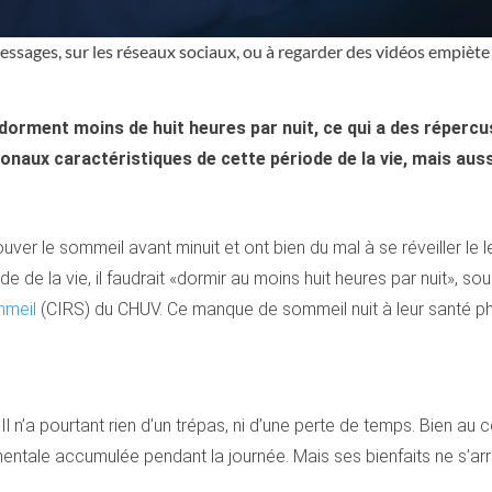
messages, sur les réseaux sociaux, ou à regarder des vidéos empiète 
orment moins de huit heures par nuit, ce qui a des répercus
naux caractéristiques de cette période de la vie, mais auss
uver le sommeil avant minuit et ont bien du mal à se réveiller le
de de la vie, il faudrait «dormir au moins huit heures par nuit», 
mmeil
(CIRS) du CHUV. Ce manque de sommeil nuit à leur santé phy
 Il n’a pourtant rien d’un trépas, ni d’une perte de temps. Bien a
mentale accumulée pendant la journée. Mais ses bienfaits ne s’arr