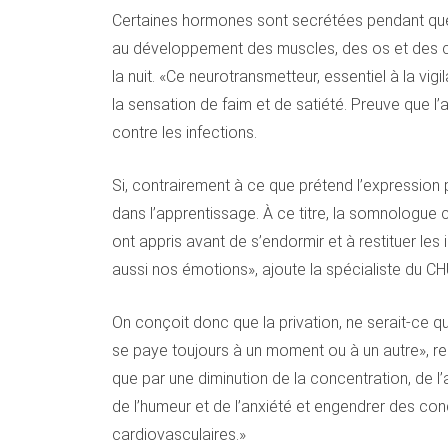
Certaines hormones sont secrétées pendant que l’
au développement des muscles, des os et des car
la nuit. «Ce neurotransmetteur, essentiel à la vigil
la sensation de faim et de satiété. Preuve que l’
contre les infections.
Si, contrairement à ce que prétend l’expression p
dans l’apprentissage. À ce titre, la somnologue ci
ont appris avant de s’endormir et à restituer le
aussi nos émotions», ajoute la spécialiste du CH
On conçoit donc que la privation, ne serait-ce 
se paye toujours à un moment ou à un autre», rema
que par une diminution de la concentration, de l’
de l’humeur et de l’anxiété et engendrer des con
cardiovasculaires.»