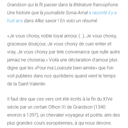
Grandson qui la fit passer dans la littérature francophone.
Une histoire que la journaliste Sonia Arnal
a raconté il y a
huit ans
dans Allez savoir ! En voici un résumé.
«Je vous choisy, noble loyal amour, (…), Je vous choisy,
gracieuse doulçour, Je vous choisy de cuer entier et
vray, Je vous choisy par tele convenance que nulle autre
jamaiz ne choisiray.» Voilà une déclaration d’amour plus
digne que les «Pour ma Louloute bien-aimée» que l’on
voit publiées dans nos quotidiens quand vient le temps
de la Saint-Valentin.
Il faut dire que ces vers ont été écrits à la fin du XIVe
siècle par un certain Othon III de Grandson (1340
environ à 1397), un chevalier voyageur et poète, ami des
plus grandes cours européennes, à qui nous devons