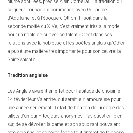
plume sont liées, précise Alain Corbellari. La tradition du
seigneur troubadour commence avec Guillaume
d’Aquitaine, et à l’époque d’Othon III, soit dans la
seconde moitié du XIVe, c’est vraiment très à la mode
pour un noble de cultiver ce talent.» C’est dans ses
relations avec la noblesse et les poètes anglais qu’Othon
a puisé une matière très importante pour son œuvre: la
Saint-Valentin.
Tradition anglaise
Les Anglais avaient en effet pour habitude de choisir le
14 février leur Valentine, qui serait leur amoureuse pour…
une année seulement. Il était de bon ton de lui écrire des
billets d’amour – toujours anonymes. Pas question, bien
sûr, de se dévoiler: la dame et son soupirant pouvaient
être déjà pris, et de toute façon tout l’intérêt de la chose