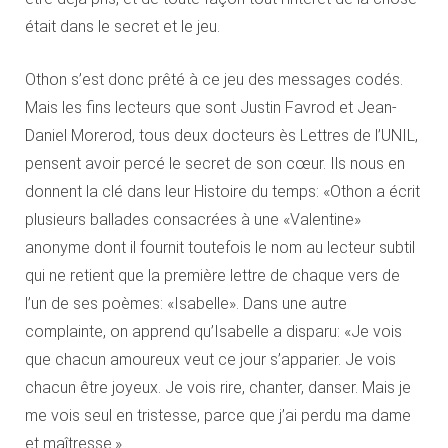
était dans le secret et le jeu.
Othon s’est donc prêté à ce jeu des messages codés.
Mais les fins lecteurs que sont Justin Favrod et Jean-
Daniel Morerod, tous deux docteurs ès Lettres de l’UNIL,
pensent avoir percé le secret de son cœur. Ils nous en
donnent la clé dans leur Histoire du temps: «Othon a écrit
plusieurs ballades consacrées à une «Valentine»
anonyme dont il fournit toutefois le nom au lecteur subtil
qui ne retient que la première lettre de chaque vers de
l’un de ses poèmes: «Isabelle». Dans une autre
complainte, on apprend qu’Isabelle a disparu: «Je vois
que chacun amoureux veut ce jour s’apparier. Je vois
chacun être joyeux. Je vois rire, chanter, danser. Mais je
me vois seul en tristesse, parce que j’ai perdu ma dame
et maîtresse.»