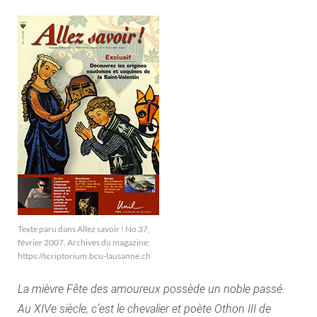
Texte paru dans Allez savoir ! No 37,
février 2007. Archives du magazine:
https://scriptorium.bcu-lausanne.ch
La mièvre Fête des amoureux possède un noble passé.
Au XIVe siècle, c’est le chevalier et poète Othon III de