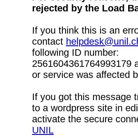
rejected by the Load Ba
If you think this is an err
contact
helpdesk@unil.c
following ID number:
2561604361764993179 an
or service was affected by
If you got this message t
to a wordpress site in ed
activate the secure conn
UNIL