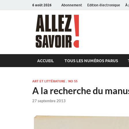
6 août 2026
Abonnement
Edition électronique
À 
Allez sav
Magazine de l'Université
ACCUEIL
TOUS LES NUMÉROS PARUS
ART ET LITTÉRATURE
/
NO 55
A la recherche du manu
27 septembre 2013