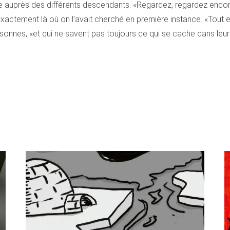
ste auprès des différents descendants. «Regardez, regardez encore
actement là où on l’avait cherché en première instance. «Tout est
sonnes, «et qui ne savent pas toujours ce qui se cache dans leu