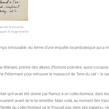
e voir le travail de
appel. © Image tirée de
temps introuvable. Au terme d’une enquête rocambolesque qui a mêl
ne littéraire, prenne des allures d’histoire policière, aussi cocas
hane Pétermann pour retrouver le manuscrit de
Terre du ciel
– le se
tait qu’il avait été donné par Ramuz à un collectionneur, dans les
le document avant de le lui remettre. Mais voilà, au moment des tra
a famille du collectionneur ne le trouvait pas dans ses papiers», r