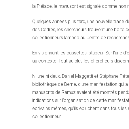
la Pléiade, le manuscrit est signalé comme non 
Quelques années plus tard, une nouvelle trace 
des Cèdres, les chercheurs trouvent une boîte co
collectionneurs lambda au Centre de recherches 
En visionnant les cassettes, stupeur. Sur l’une d
au contexte. Tout au plus les chercheurs discerne
Ni une ni deux, Daniel Maggetti et Stéphane Péter
bibliothèque de Berne, d’une manifestation qui 
manuscrits de Ramuz avaient été montrés pendant
indications sur l’organisation de cette manifesta
écrivains mêmes, qu’ils épluchent dans tous les se
collectionneur…