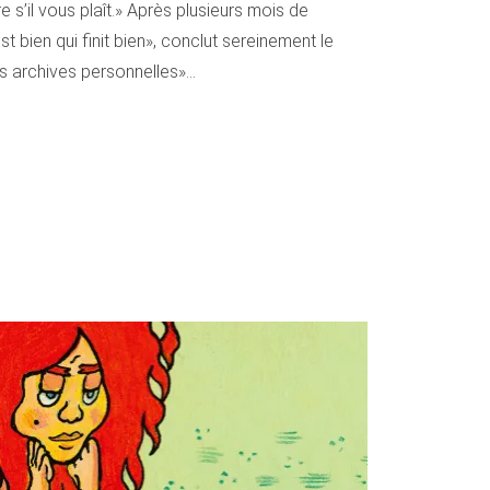
 s’il vous plaît.» Après plusieurs mois de
 bien qui finit bien», conclut sereinement le
rs archives personnelles»…