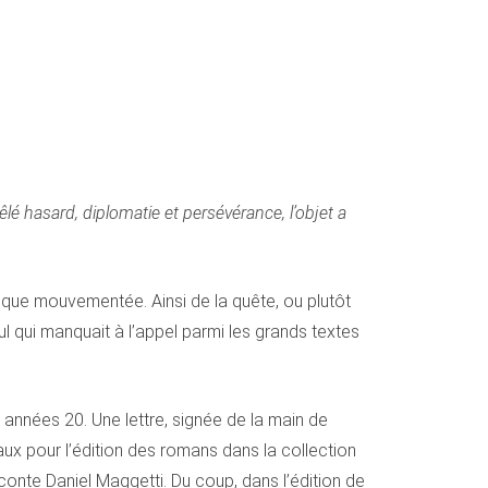
é hasard, diplomatie et persévérance, l’objet a
se que mouvementée. Ainsi de la quête, ou plutôt
ul qui manquait à l’appel parmi les grands textes
 années 20. Une lettre, signée de la main de
vaux pour l’édition des romans dans la collection
aconte Daniel Maggetti. Du coup, dans l’édition de