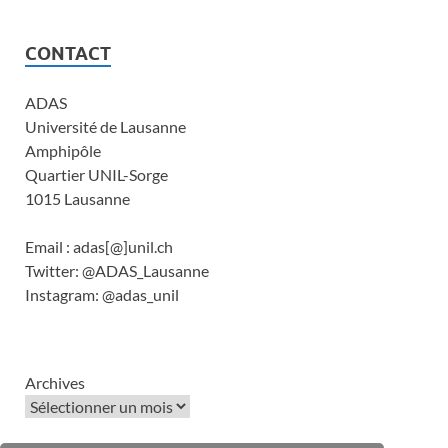
CONTACT
ADAS
Université de Lausanne
Amphipôle
Quartier UNIL-Sorge
1015 Lausanne
Email : adas[@]unil.ch
Twitter: @ADAS_Lausanne
Instagram: @adas_unil
Archives