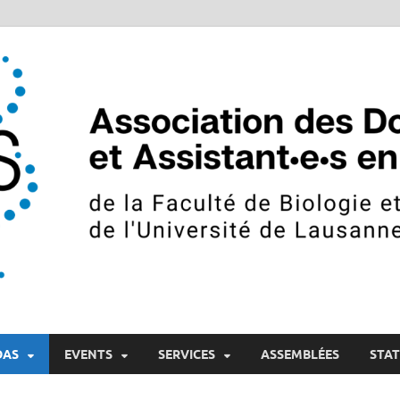
octorants et Assistants e
sité de Lausanne
DAS
EVENTS
SERVICES
ASSEMBLÉES
STA