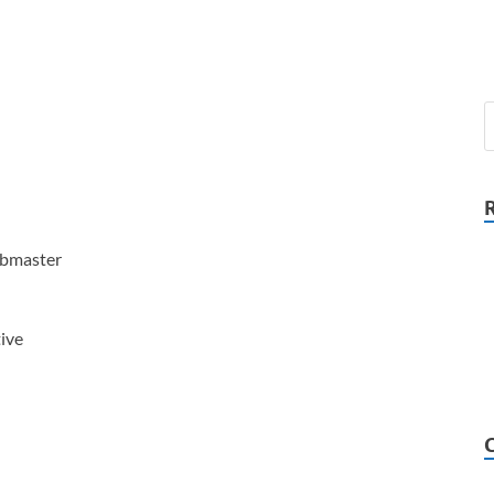
ebmaster
ive