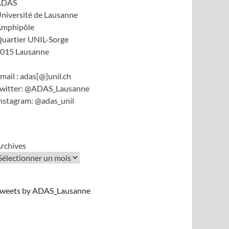
ADAS
niversité de Lausanne
mphipôle
uartier UNIL-Sorge
015 Lausanne
mail : adas[@]unil.ch
witter: @ADAS_Lausanne
nstagram: @adas_unil
rchives
weets by ADAS_Lausanne