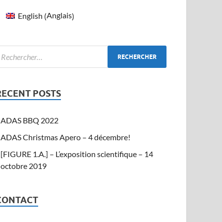
Anglais
English
(
)
RECENT POSTS
ADAS BBQ 2022
ADAS Christmas Apero – 4 décembre!
[FIGURE 1.A.] – L’exposition scientifique – 14
octobre 2019
CONTACT