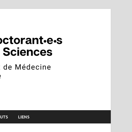
n Sciences
TUTS
LIENS