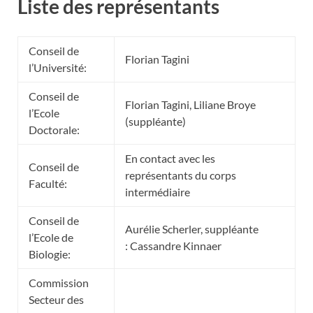
L
iste des représentants
Conseil de
Florian Tagini
l’Université:
Conseil de
Florian Tagini, Liliane Broye
l’Ecole
(suppléante)
Doctorale:
En contact avec les
Conseil de
représentants du corps
Faculté:
intermédiaire
Conseil de
Aurélie Scherler, suppléante
l’Ecole de
: Cassandre Kinnaer
Biologie:
Commission
Secteur des