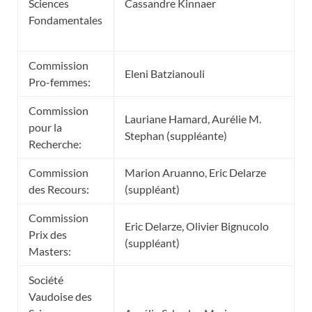
Sciences
Cassandre Kinnaer
Fondamentales
Commission
Eleni Batzianouli
Pro-femmes:
Commission
Lauriane Hamard, Aurélie M.
pour la
Stephan (suppléante)
Recherche:
Commission
Marion Aruanno, Eric Delarze
des Recours:
(suppléant)
Commission
Eric Delarze, Olivier Bignucolo
Prix des
(suppléant)
Masters:
Société
Vaudoise des