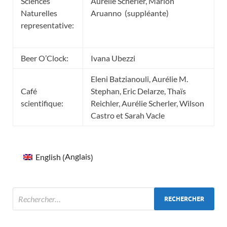
Sciences
Aurélie Scherler, Marion
Naturelles
Aruanno (suppléante)
representative:
Beer O’Clock:
Ivana Ubezzi
Eleni Batzianouli, Aurélie M.
Café
Stephan, Eric Delarze, Thaïs
scientifique:
Reichler, Aurélie Scherler, Wilson
Castro et Sarah Vacle
Anglais
English
(
)