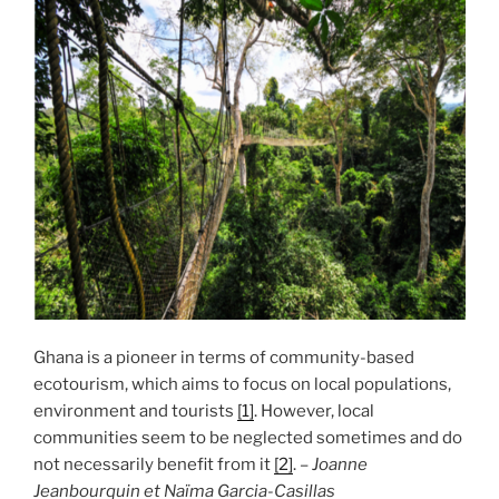
areas »
Ghana is a pioneer in terms of community-based
ecotourism, which aims to focus on local populations,
environment and tourists
[1]
. However, local
communities seem to be neglected sometimes and do
not necessarily benefit from it
[2]
. –
Joanne
Jeanbourquin et Naïma Garcia-Casillas