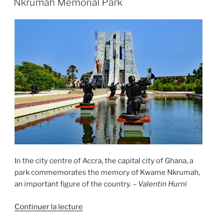
Nkrumah Memorial Park
In the city centre of Accra, the capital city of Ghana, a
park commemorates the memory of Kwame Nkrumah,
an important figure of the country. –
Valentin Hurni
de
Continuer la lecture