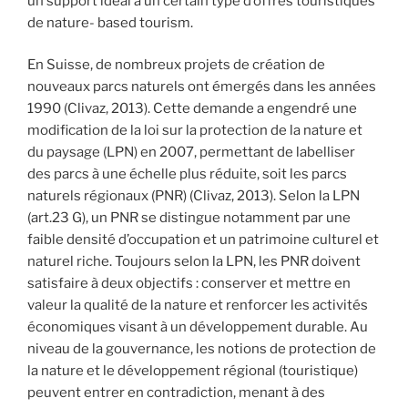
un support idéal à un certain type d’offres touristiques
de nature- based tourism.
En Suisse, de nombreux projets de création de
nouveaux parcs naturels ont émergés dans les années
1990 (Clivaz, 2013). Cette demande a engendré une
modification de la loi sur la protection de la nature et
du paysage (LPN) en 2007, permettant de labelliser
des parcs à une échelle plus réduite, soit les parcs
naturels régionaux (PNR) (Clivaz, 2013). Selon la LPN
(art.23 G), un PNR se distingue notamment par une
faible densité d’occupation et un patrimoine culturel et
naturel riche. Toujours selon la LPN, les PNR doivent
satisfaire à deux objectifs : conserver et mettre en
valeur la qualité de la nature et renforcer les activités
économiques visant à un développement durable. Au
niveau de la gouvernance, les notions de protection de
la nature et le développement régional (touristique)
peuvent entrer en contradiction, menant à des