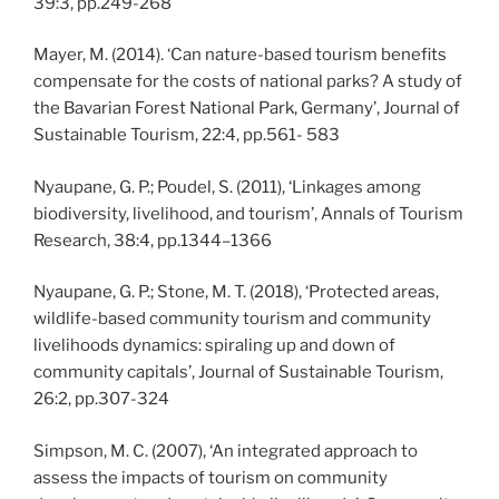
39:3, pp.249-268
Mayer, M. (2014). ‘Can nature-based tourism benefits
compensate for the costs of national parks? A study of
the Bavarian Forest National Park, Germany’, Journal of
Sustainable Tourism, 22:4, pp.561- 583
Nyaupane, G. P.; Poudel, S. (2011), ‘Linkages among
biodiversity, livelihood, and tourism’, Annals of Tourism
Research, 38:4, pp.1344–1366
Nyaupane, G. P.; Stone, M. T. (2018), ‘Protected areas,
wildlife-based community tourism and community
livelihoods dynamics: spiraling up and down of
community capitals’, Journal of Sustainable Tourism,
26:2, pp.307-324
Simpson, M. C. (2007), ‘An integrated approach to
assess the impacts of tourism on community