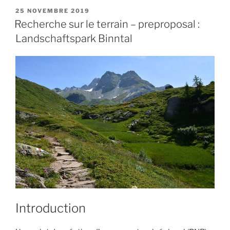
PUBLIÉ
25 NOVEMBRE 2019
LE
Recherche sur le terrain – preproposal :
Landschaftspark Binntal
Introduction