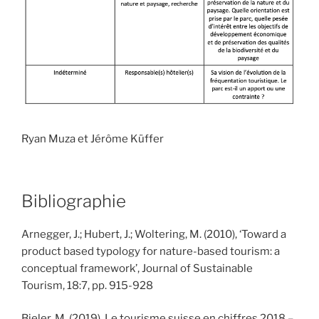
Ryan Muza et Jérôme Küffer
Bibliographie
Arnegger, J.; Hubert, J.; Woltering, M. (2010), ‘Toward a
product based typology for nature-based tourism: a
conceptual framework’, Journal of Sustainable
Tourism, 18:7, pp. 915-928
Bieler, M. (2019), Le tourisme suisse en chiffres 2018 –