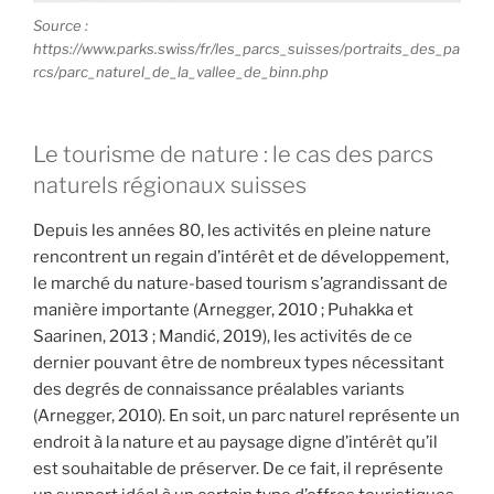
Source :
https://www.parks.swiss/fr/les_parcs_suisses/portraits_des_pa
rcs/parc_naturel_de_la_vallee_de_binn.php
Le tourisme de nature : le cas des parcs
naturels régionaux suisses
Depuis les années 80, les activités en pleine nature
rencontrent un regain d’intérêt et de développement,
le marché du nature-based tourism s’agrandissant de
manière importante (Arnegger, 2010 ; Puhakka et
Saarinen, 2013 ; Mandić, 2019), les activités de ce
dernier pouvant être de nombreux types nécessitant
des degrés de connaissance préalables variants
(Arnegger, 2010). En soit, un parc naturel représente un
endroit à la nature et au paysage digne d’intérêt qu’il
est souhaitable de préserver. De ce fait, il représente