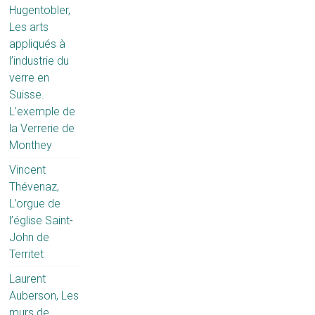
Hugentobler,
Les arts
appliqués à
l’industrie du
verre en
Suisse.
L’exemple de
la Verrerie de
Monthey
Vincent
Thévenaz,
L’orgue de
l’église Saint-
John de
Territet
Laurent
Auberson, Les
murs de