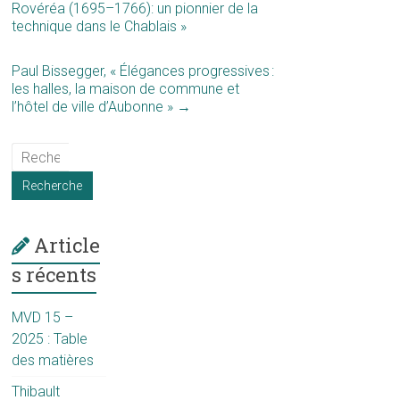
Rovéréa (1695–1766): un pionnier de la
technique dans le Chablais »
Paul Bissegger, « Élégances progressives :
les halles, la maison de commune et
l’hôtel de ville d’Aubonne »
→
Article
s récents
MVD 15 –
2025 : Table
des matières
Thibault