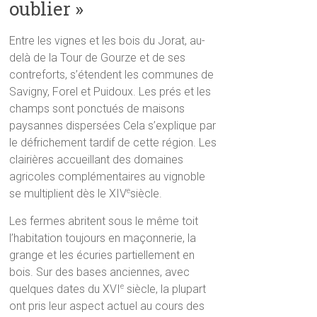
oublier »
Entre les vignes et les bois du Jorat, au-
delà de la Tour de Gourze et de ses
contreforts, s’étendent les communes de
Savigny, Forel et Puidoux. Les prés et les
champs sont ponctués de maisons
paysannes dispersées Cela s’explique par
le défrichement tardif de cette région. Les
clairières accueillant des domaines
agricoles complémentaires au vignoble
se multiplient dès le XIV
siècle.
e
Les fermes abritent sous le même toit
l’habitation toujours en maçonnerie, la
grange et les écuries partiellement en
bois. Sur des bases anciennes, avec
quelques dates du XVI
siècle, la plupart
e
ont pris leur aspect actuel au cours des