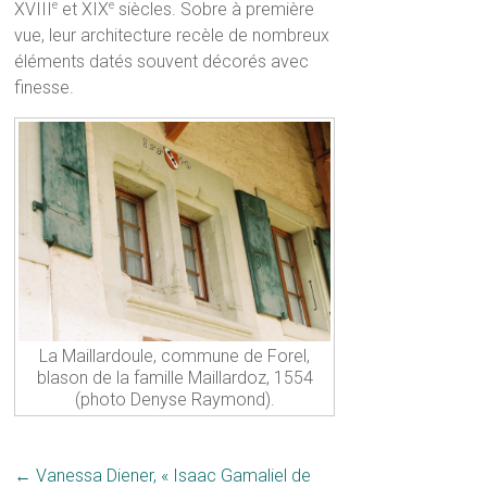
XVIII
et XIX
siècles. Sobre à première
e
e
vue, leur architecture recèle de nombreux
éléments datés souvent décorés avec
finesse.
La Maillardoule, commune de Forel,
blason de la famille Maillardoz, 1554
(photo Denyse Raymond).
←
Vanessa Diener, « Isaac Gamaliel de