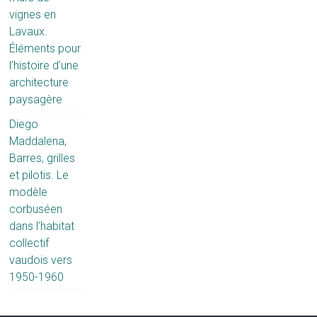
vignes en
Lavaux.
Éléments pour
l’histoire d’une
architecture
paysagère
Diego
Maddalena,
Barres, grilles
et pilotis. Le
modèle
corbuséen
dans l’habitat
collectif
vaudois vers
1950-1960