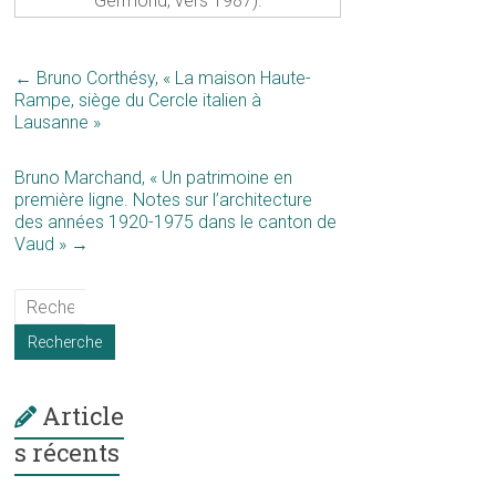
Germond, vers 1987).
←
Bruno Corthésy, « La maison Haute-
Rampe, siège du Cercle italien à
Lausanne »
Bruno Marchand, « Un patrimoine en
première ligne. Notes sur l’architecture
des années 1920-1975 dans le canton de
Vaud »
→
Article
s récents