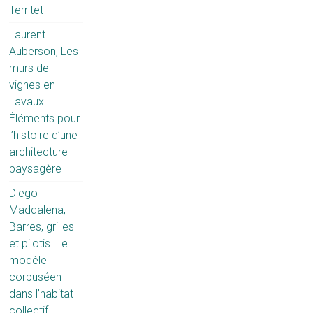
Territet
Laurent
Auberson, Les
murs de
vignes en
Lavaux.
Éléments pour
l’histoire d’une
architecture
paysagère
Diego
Maddalena,
Barres, grilles
et pilotis. Le
modèle
corbuséen
dans l’habitat
collectif