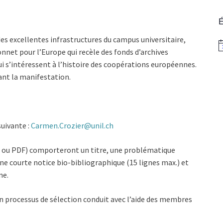
É
des excellentes infrastructures du campus universitaire,
N
nnet pour l’Europe qui recèle des fonds d’archives
i s’intéressent à l’histoire des coopérations européennes.
rant la manifestation.
suivante :
Carmen.Crozier@unil.ch
d ou PDF) comporteront un titre, une problématique
une courte notice bio-bibliographique (15 lignes max.) et
ne.
 un processus de sélection conduit avec l’aide des membres