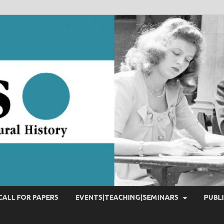
CALL FOR PAPERS
EVENTS|TEACHING|SEMINARS
PUBL