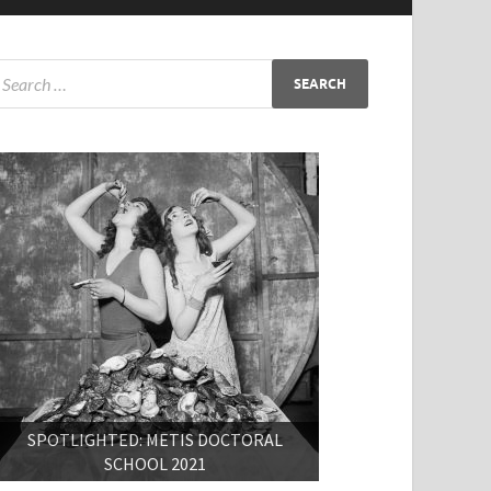
SPOTLIGHTED: METIS DOCTORAL
SCHOOL 2021