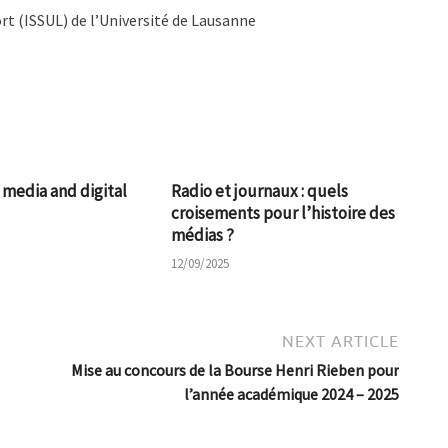
ort (ISSUL) de l’Université de Lausanne
 media and digital
Radio et journaux : quels
croisements pour l’histoire des
médias ?
12/09/2025
NEXT ARTICLE
Mise au concours de la Bourse Henri Rieben pour
l’année académique 2024 – 2025