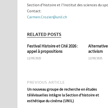
Section d’histoire et l’Institut des sciences du sp
Contact:
Carmen.Crozier@unil.ch
RELATED POSTS
Festival Histoire et Cité 2026 :
Alternative
appel à propositions
activism
12/09/2025
12/09/2025
PREVIOUS ARTICLE
Un nouveau groupe de recherche en études
télévisuelles intègre la Section d’histoire et
esthétique du cinéma (UNIL)