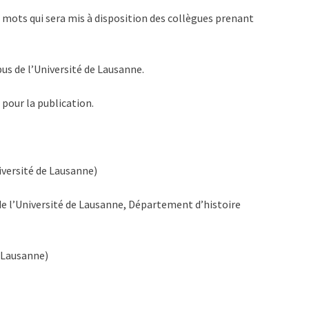
0 mots qui sera mis à disposition des collègues prenant
pus de l’Université de Lausanne.
 pour la publication.
iversité de Lausanne)
de l’Université de Lausanne, Département d’histoire
e Lausanne)