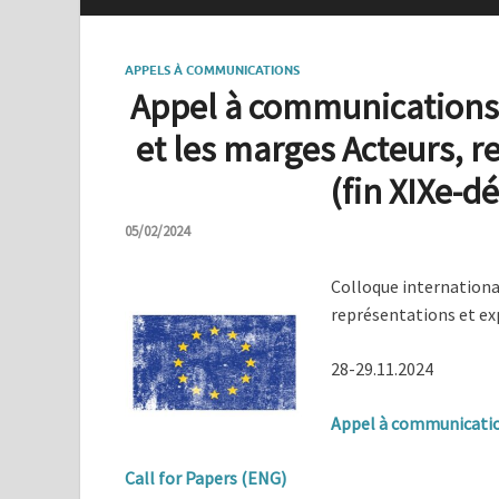
APPELS À COMMUNICATIONS
Appel à communications 
et les marges Acteurs, r
(fin XIXe-dé
05/02/2024
Colloque internationa
représentations et exp
28-29.11.2024
Appel à communicatio
Call for Papers (ENG)