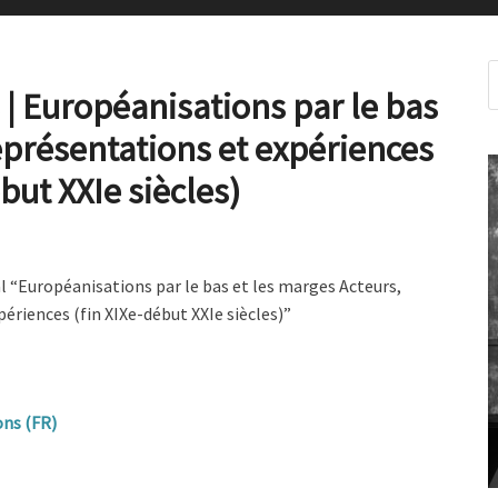
| Européanisations par le bas
eprésentations et expériences
but XXIe siècles)
l “Européanisations par le bas et les marges Acteurs,
ériences (fin XIXe-début XXIe siècles)”
ns (FR)