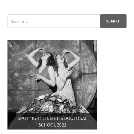
SPOTLIGHTED: METIS DOCTORAL
SCHOOL 2021