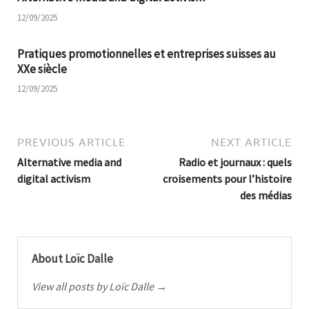
12/09/2025
Pratiques promotionnelles et entreprises suisses au
XXe siècle
12/09/2025
PREVIOUS ARTICLE
NEXT ARTICLE
Alternative media and
Radio et journaux : quels
digital activism
croisements pour l’histoire
des médias
About Loïc Dalle
View all posts by Loïc Dalle →