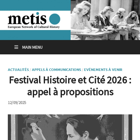
MAIN MENU
ACTUALITÉS
/
APPELS À COMMUNICATIONS
/
EVÉNEMENTS À VENIR
Festival Histoire et Cité 2026 :
appel à propositions
12/09/2025