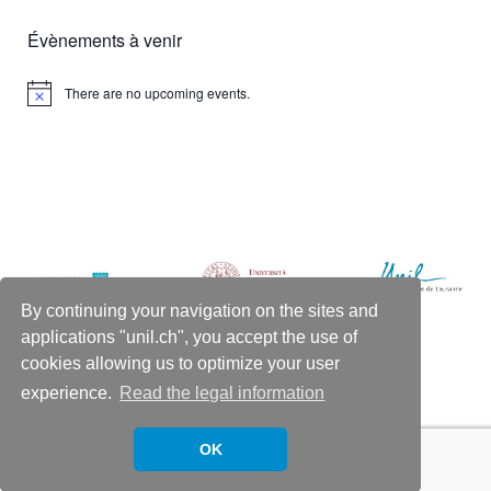
Évènements à venir
There are no upcoming events.
Notice
By continuing your navigation on the sites and
applications "unil.ch", you accept the use of
cookies allowing us to optimize your user
WELCOME
RESOURCES
CONTACT US
experience.
Read the legal information
OK