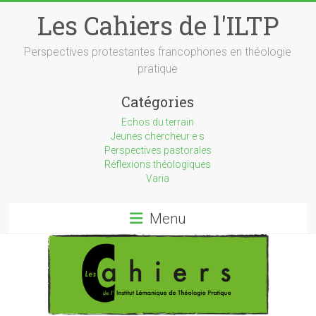
Skip
Les Cahiers de l'ILTP
to
content
Perspectives protestantes francophones en théologie
pratique
Catégories
Echos du terrain
Jeunes chercheur·e·s
Perspectives pastorales
Réflexions théologiques
Varia
Menu