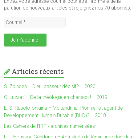
Entrez votre adresse courriel pour être informé·e de la
parution de nouveaux articles et rejoignez nos 70 abonnés.
Articles récents
S. Zbinden – Dieu: passeur décisif? – 2020
C. Luzzati – De la théologie en chanson ! – 2019
E. S. Rasolofoniaina – Mpitandrina, Pionnier et agent de
Développement Humain Durable (DHD)? – 2018
Les Cahiers de l’IRP • archives numérisées
F. F. Houssou Gandonou – Actualités du féminisme dans les