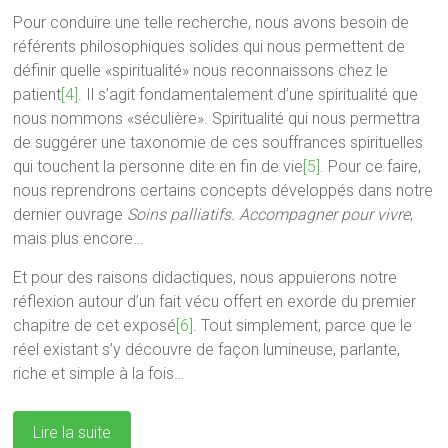
Pour conduire une telle recherche, nous avons besoin de
référents philosophiques solides qui nous permettent de
définir quelle «spiritualité» nous reconnaissons chez le
patient
[4]
. Il s’agit fondamentalement d’une spiritualité que
nous nommons «séculière». Spiritualité qui nous permettra
de suggérer une taxonomie de ces souffrances spirituelles
qui touchent la personne dite en fin de vie
[5]
. Pour ce faire,
nous reprendrons certains concepts développés dans notre
dernier ouvrage
Soins palliatifs. Accompagner pour vivre
,
mais plus encore…
Et pour des raisons didactiques, nous appuierons notre
réflexion autour d’un fait vécu offert en exorde du premier
chapitre de cet exposé
[6]
. Tout simplement, parce que le
réel existant s’y découvre de façon lumineuse, parlante,
riche et simple à la fois…
Lire la suite