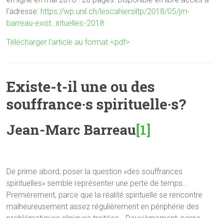
l’adresse:
https://wp.unil.ch/lescahiersiltp/2018/05/
jm-
barreau-exist…irituelles -2018
Télécharger l’article au format <pdf>
Existe-t-il une ou des
souffrance·s spirituelle·s?
Jean-Marc Barreau
[1]
De prime abord, poser la question «des souffrances
spirituelles» semble représenter une perte de temps…
Premièrement, parce que la réalité spirituelle se rencontre
malheureusement assez régulièrement en périphérie des