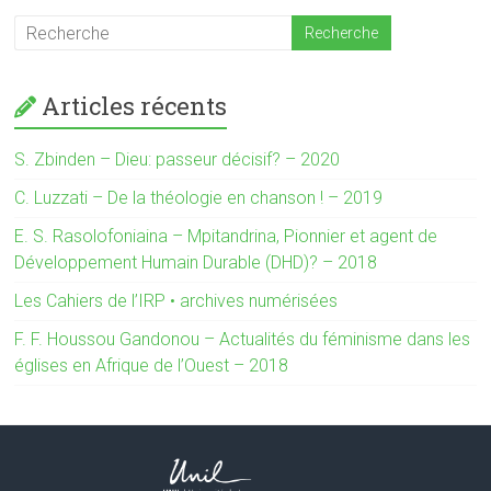
Articles récents
S. Zbinden – Dieu: passeur décisif? – 2020
C. Luzzati – De la théologie en chanson ! – 2019
E. S. Rasolofoniaina – Mpitandrina, Pionnier et agent de
Développement Humain Durable (DHD)? – 2018
Les Cahiers de l’IRP • archives numérisées
F. F. Houssou Gandonou – Actualités du féminisme dans les
églises en Afrique de l’Ouest – 2018