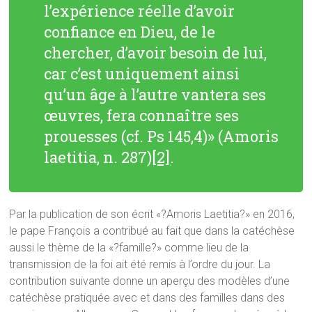
l’expérience réelle d’avoir
confiance en Dieu, de le
chercher, d’avoir besoin de lui,
car c’est uniquement ainsi
qu’un âge à l’autre vantera ses
œuvres, fera connaître ses
prouesses (cf. Ps 145,4)» (
Amoris
laetitia
, n. 287)
[2]
.
Par la publication de son écrit «?Amoris Laetitia?» en 2016,
le pape François a contribué au fait que dans la catéchèse
aussi le thème de la «?famille?» comme lieu de la
transmission de la foi ait été remis à l’ordre du jour. La
contribution suivante donne un aperçu des modèles d’une
catéchèse pratiquée avec et dans des familles dans des