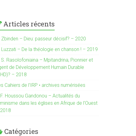
Articles récents
. Zbinden – Dieu: passeur décisif? – 2020
. Luzzati – De la théologie en chanson ! – 2019
 S. Rasolofoniaina – Mpitandrina, Pionnier et
gent de Développement Humain Durable
DHD)? – 2018
es Cahiers de l’IRP • archives numérisées
. F. Houssou Gandonou – Actualités du
minisme dans les églises en Afrique de l’Ouest
 2018
Catégories