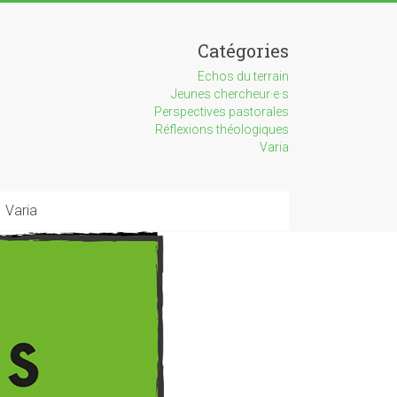
Catégories
Echos du terrain
Jeunes chercheur·e·s
Perspectives pastorales
Réflexions théologiques
Varia
Varia