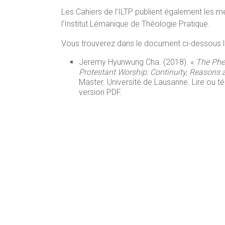
Les Cahiers de l’ILTP publient également les 
l’Institut Lémanique de Théologie Pratique.
Vous trouverez dans le document ci-dessous l
Jeremy Hyunwung Cha. (2018). «
The Phe
Protestant Worship: Continuity, Reasons 
Master. Université de Lausanne. Lire ou t
version PDF.