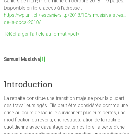
Cahiers de l’ILTP, mis en ligne en octobre 2018 : 19 pages.
Disponible en libre accès à l’adresse :
https://wp.unil.ch/lescahiersiltp/2018/10/s-musisiva-stres…-
de-la-cbca-2018/
Télécharger l’article au format <pdf>
Samuel Musisiva
[1]
Introduction
La retraite constitue une transition majeure pour la plupart
des travailleurs âgés. Elle peut être considérée comme une
crise au cours de laquelle surviennent plusieurs pertes, une
modification du revenu, une restructuration de la routine
quotidienne avec davantage de temps libre, la perte d’une