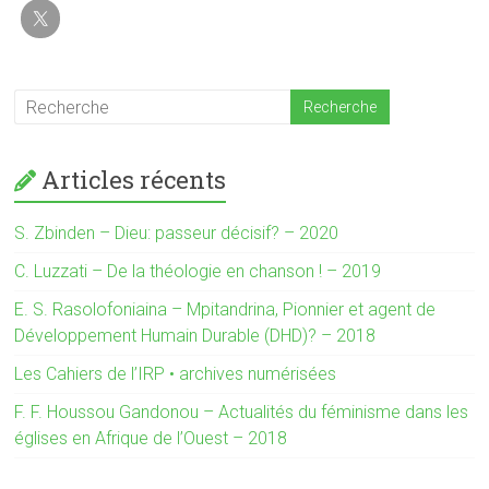
Articles récents
S. Zbinden – Dieu: passeur décisif? – 2020
C. Luzzati – De la théologie en chanson ! – 2019
E. S. Rasolofoniaina – Mpitandrina, Pionnier et agent de
Développement Humain Durable (DHD)? – 2018
Les Cahiers de l’IRP • archives numérisées
F. F. Houssou Gandonou – Actualités du féminisme dans les
églises en Afrique de l’Ouest – 2018