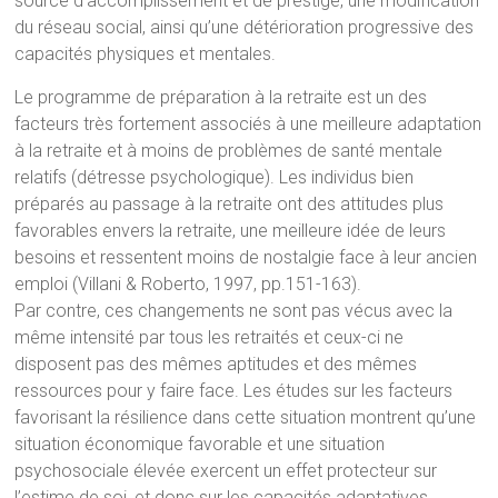
source d’accomplissement et de prestige, une modification
du réseau social, ainsi qu’une détérioration progressive des
capacités physiques et mentales.
Le programme de préparation à la retraite est un des
facteurs très fortement associés à une meilleure adaptation
à la retraite et à moins de problèmes de santé mentale
relatifs (détresse psychologique). Les individus bien
préparés au passage à la retraite ont des attitudes plus
favorables envers la retraite, une meilleure idée de leurs
besoins et ressentent moins de nostalgie face à leur ancien
emploi (Villani & Roberto, 1997, pp.151-163).
Par contre, ces changements ne sont pas vécus avec la
même intensité par tous les retraités et ceux-ci ne
disposent pas des mêmes aptitudes et des mêmes
ressources pour y faire face. Les études sur les facteurs
favorisant la résilience dans cette situation montrent qu’une
situation économique favorable et une situation
psychosociale élevée exercent un effet protecteur sur
l’estime de soi, et donc sur les capacités adaptatives.