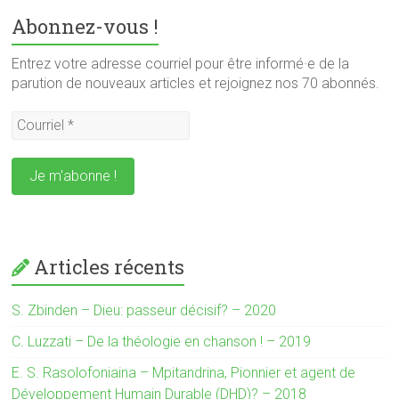
Abonnez-vous !
Entrez votre adresse courriel pour être informé·e de la
parution de nouveaux articles et rejoignez nos 70 abonnés.
Articles récents
S. Zbinden – Dieu: passeur décisif? – 2020
C. Luzzati – De la théologie en chanson ! – 2019
E. S. Rasolofoniaina – Mpitandrina, Pionnier et agent de
Développement Humain Durable (DHD)? – 2018