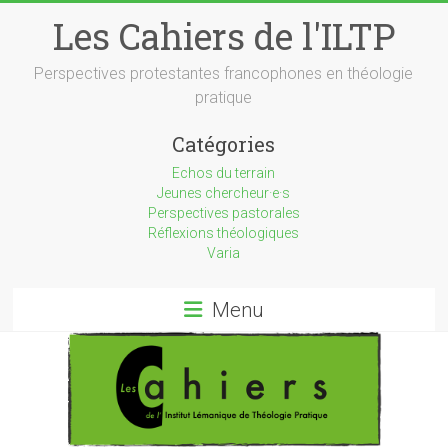
Skip
Les Cahiers de l'ILTP
to
content
Perspectives protestantes francophones en théologie
pratique
Catégories
Echos du terrain
Jeunes chercheur·e·s
Perspectives pastorales
Réflexions théologiques
Varia
Menu