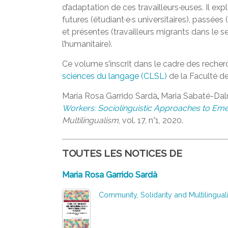
d’adaptation de ces travailleurs·euses. Il exp
futures (étudiant·e·s universitaires), passées
et présentes (travailleurs migrants dans le s
l’humanitaire).
Ce volume s’inscrit dans le cadre des rech
sciences du langage (CLSL)
de la Faculté de
Maria Rosa Garrido Sardà
,
Maria Sabaté-Dal
Workers: Sociolinguistic Approaches to Eme
Multilingualism
, vol. 17, n°1, 2020.
TOUTES LES NOTICES DE
Maria Rosa Garrido Sardà
Community, Solidarity and Multilingua