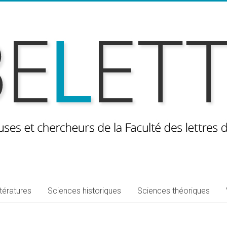
ttératures
Sciences historiques
Sciences théoriques