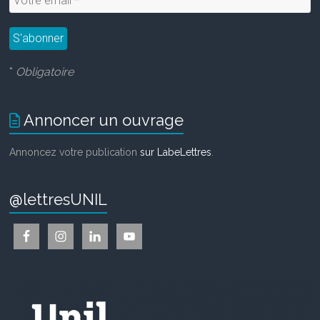
*
Obligatoire
Annoncer un ouvrage
Annoncez votre publication
sur LabeLettres
.
@lettresUNIL