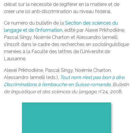
débat sur la nécessité de légiférer en la matière et de
créer une loi anti-discrimination au niveau fédéral.
Ce numéro du bulletin de la
Section des sciences du
langage et de l’information
, édité par Alexei Prikhodkine,
Pascal Singy, Noémie Charton et Alessandro Iannelli,
s’inscrit dans le cadre des recherches en sociolinguistique
menées à la Faculté des lettres de l’Université de
Lausanne.
Alexei Prikhodkine, Pascal Singy, Noémie Charton,
Alessandro Iannelli (éds.),
Tout nom n’est pas bon à dire.
Discriminations à l’embauche en Suisse romande
,
Bulletin
de linguistique et des sciences du langage
, n°24, 2008.