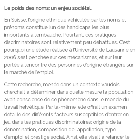
Le poids des noms: un enjeu sociétal.
En Suisse, l’origine ethnique véhiculée par les noms et
prénoms constitue l’un des handicaps les plus
importants à l’embauche. Pourtant, ces pratiques
discriminatoires sont relativement peu débattues. C’est
pourquoi une étude réalisée à l’Université de Lausanne en
2006 s’est penchée sur ces mécanismes, et sur leur
portée à l’encontre des personnes d’origine étrangère sur
le marché de l’emploi.
Cette recherche, menée dans un contexte vaudois,
cherchait à déterminer dans quelle mesure la population
avait conscience de ce phénomène dans le monde du
travail helvétique. Par là-même, elle offrait un examen
détaillé des différents facteurs susceptibles d’entrer en
jeu dans les pratiques discriminatoires: origine de la
dénomination, composition de l’appellation, type
d’emploi et prestige social. Ainsi, elle visait à relancer le