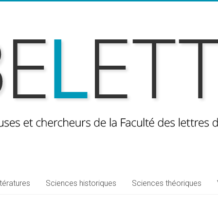
ttératures
Sciences historiques
Sciences théoriques