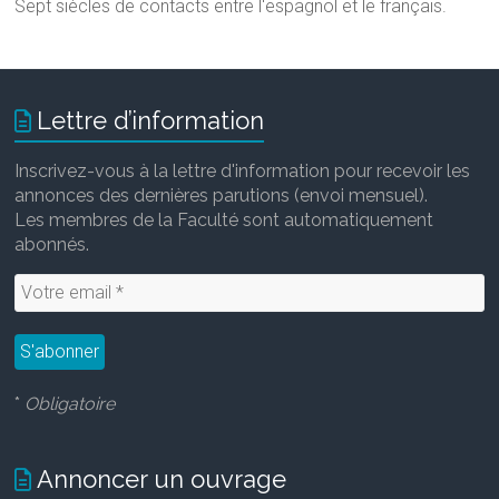
Sept siècles de contacts entre l'espagnol et le français.
Lettre d’information
Inscrivez-vous à la lettre d'information pour recevoir les
annonces des dernières parutions (envoi mensuel).
Les membres de la Faculté sont automatiquement
abonnés.
*
Obligatoire
Annoncer un ouvrage