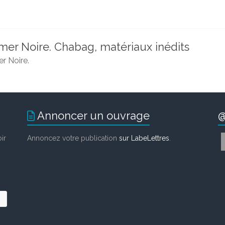
 mer Noire. Chabag, matériaux inédits
er Noire.
Annoncer un ouvrage
@
ir
Annoncez votre publication
sur LabeLettres
.