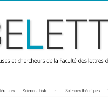
ttératures
Sciences historiques
Sciences théoriques