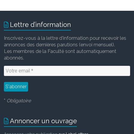
Lettre d’information
Inscrivez-vous à la lettre d'information pour recevoir les
annonces des dernières parutions (envoi mensuel).
Les membres de la Faculté sont automatiquement
abonnés.
*
Obligatoire
Annoncer un ouvrage