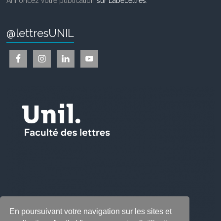
Annoncez votre publication
sur LabeLettres
.
@lettresUNIL
En poursuivant votre navigation sur les sites et