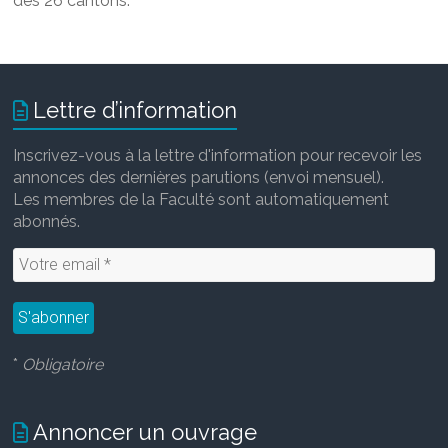
des 26 cantons.
Lettre d’information
Inscrivez-vous à la lettre d'information pour recevoir les
annonces des dernières parutions (envoi mensuel).
Les membres de la Faculté sont automatiquement
abonnés.
*
Obligatoire
Annoncer un ouvrage