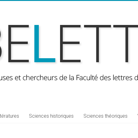
ttératures
Sciences historiques
Sciences théoriques